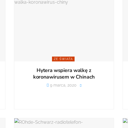
ZE ŚWIATA
Hytera wspiera walkę z
koronawirusem w Chinach
9 marca, 2020