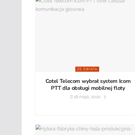
ZE ŚWIATA
Cotel Telecom wybrał system Icom
PTT dla obsługi mobilnej floty
18 maja, 2020