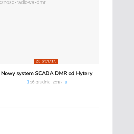
ZE ŚWIATA
Nowy system SCADA DMR od Hytery
16 grudnia, 2019