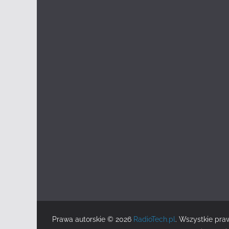
Prawa autorskie © 2026
RadioTech.pl
. Wszystkie pra