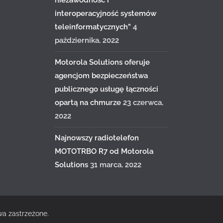
niezawodność i
interoperacyjność systemów
teleinformatycznych”
4
października, 2022
Motorola Solutions oferuje
agencjom bezpieczeństwa
publicznego usługę łączności
opartą na chmurze
23 czerwca,
2022
Najnowszy radiotelefon
MOTOTRBO R7 od Motorola
Solutions
31 marca, 2022
wa zastrzeżone.