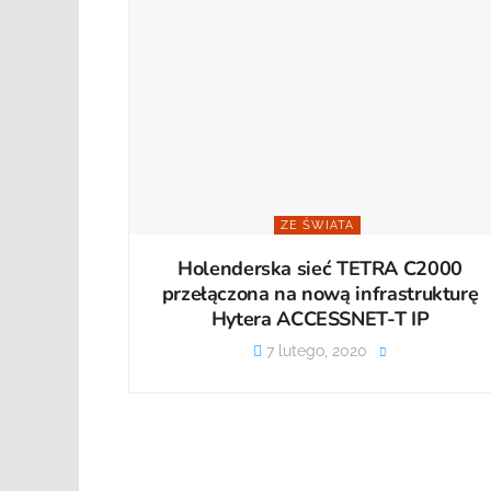
ZE ŚWIATA
Holenderska sieć TETRA C2000
przełączona na nową infrastrukturę
Hytera ACCESSNET-T IP
7 lutego, 2020