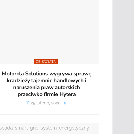
ZE ŚWIATA
Motorola Solutions wygrywa sprawę
kradzieży tajemnic handlowych i
naruszenia praw autorskich
przeciwko firmie Hytera
25 lutego, 2020