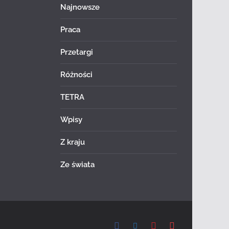
Najnowsze
Praca
Przetargi
Różności
TETRA
Wpisy
Z kraju
Ze świata