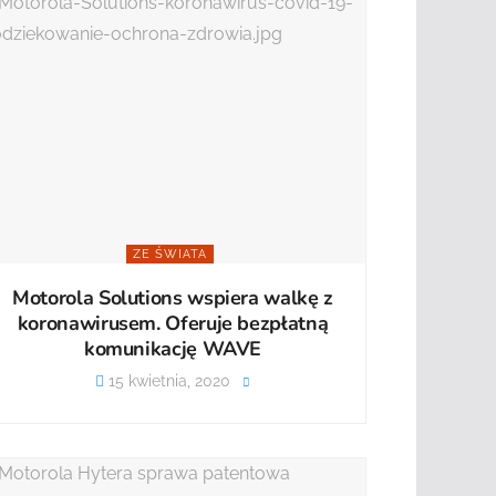
ZE ŚWIATA
Motorola Solutions wspiera walkę z
koronawirusem. Oferuje bezpłatną
komunikację WAVE
15 kwietnia, 2020