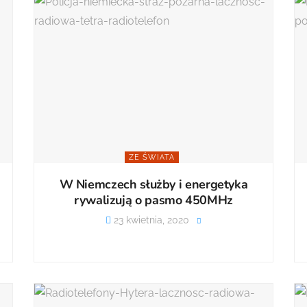
ZE ŚWIATA
W Niemczech służby i energetyka
rywalizują o pasmo 450MHz
23 kwietnia, 2020