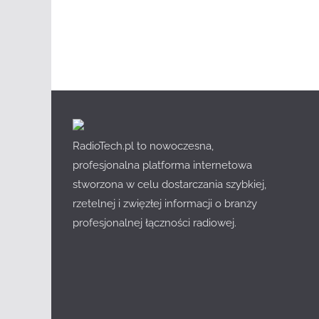
RadioTech.pl to nowoczesna,
profesjonalna platforma internetowa
stworzona w celu dostarczania szybkiej,
rzetelnej i zwięzłej informacji o branży
profesjonalnej łączności radiowej.