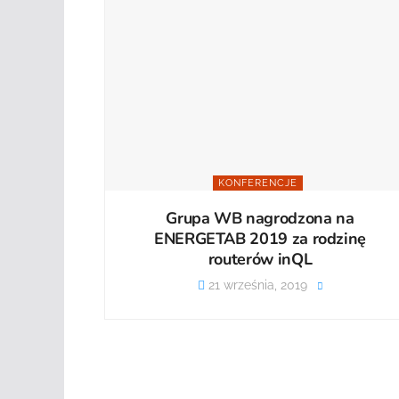
KONFERENCJE
Grupa WB nagrodzona na
ENERGETAB 2019 za rodzinę
routerów inQL
21 września, 2019