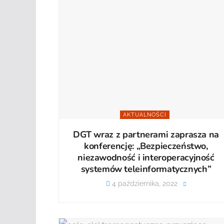
AKTUALNOŚCI
DGT wraz z partnerami zaprasza na
konferencję: „Bezpieczeństwo,
niezawodność i interoperacyjność
systemów teleinformatycznych”
4 października, 2022