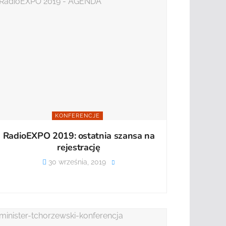
KONFERENCJE
RadioEXPO 2019: ostatnia szansa na
rejestrację
30 września, 2019