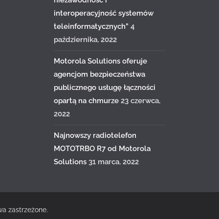
niezawodność i
interoperacyjność systemów
teleinformatycznych”
4
października, 2022
Motorola Solutions oferuje
agencjom bezpieczeństwa
publicznego usługę łączności
opartą na chmurze
23 czerwca,
2022
Najnowszy radiotelefon
MOTOTRBO R7 od Motorola
Solutions
31 marca, 2022
wa zastrzeżone.