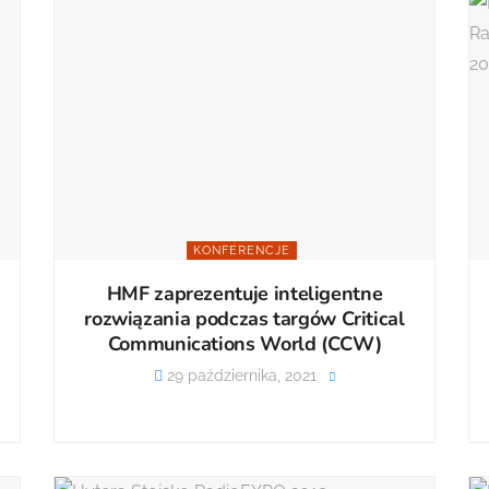
KONFERENCJE
HMF zaprezentuje inteligentne
rozwiązania podczas targów Critical
Communications World (CCW)
29 października, 2021