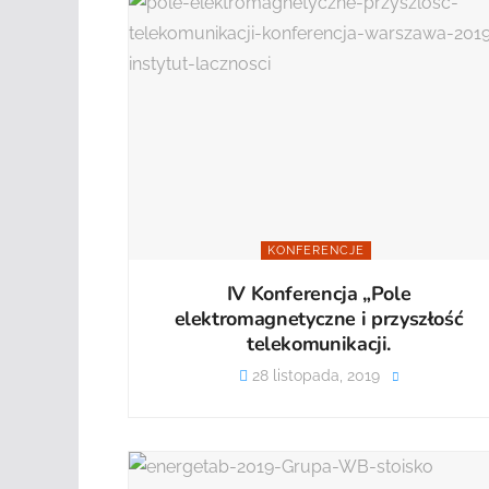
KONFERENCJE
IV Konferencja „Pole
elektromagnetyczne i przyszłość
telekomunikacji.
28 listopada, 2019