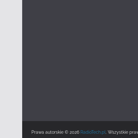
Prawa autorskie © 2026
RadioTech.pl
. Wszystkie pra