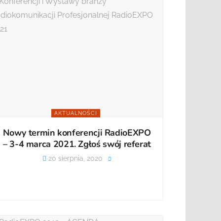
AKTUALNOŚCI
Nowy termin konferencji RadioEXPO
– 3-4 marca 2021. Zgłoś swój referat
20 sierpnia, 2020