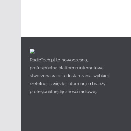
RadioTech.pl to nowoczesna,
profesjonalna platforma internetowa
stworzona w celu dostarczania szybkiej,
rzetelnej i zwięzłej informacji o branży
profesjonalnej łączności radiowej.