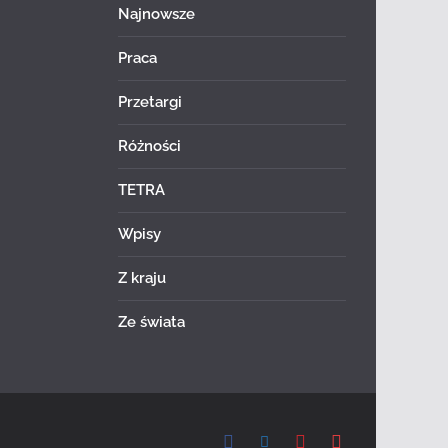
Najnowsze
Praca
Przetargi
Różności
TETRA
Wpisy
Z kraju
Ze świata