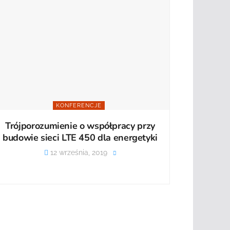
KONFERENCJE
Trójporozumienie o współpracy przy
budowie sieci LTE 450 dla energetyki
12 września, 2019