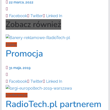
22 marca, 2022
Facebook
Twitter
Linked In
Zobacz również
Wpisy
Promocja
31 maja, 2019
Facebook
Twitter
Linked In
Konferencje
RadioTech.pl partnerem