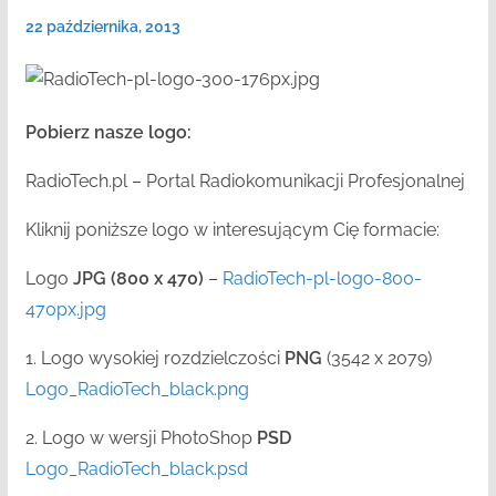
22 października, 2013
Pobierz nasze logo:
RadioTech.pl – Portal Radiokomunikacji Profesjonalnej
Kliknij poniższe logo w interesującym Cię formacie:
Logo
JPG (800 x 470)
–
RadioTech-pl-logo-800-
470px.jpg
1. Logo wysokiej rozdzielczości
PNG
(3542 x 2079)
Logo_RadioTech_black.png
2. Logo w wersji PhotoShop
PSD
Logo_RadioTech_black.psd