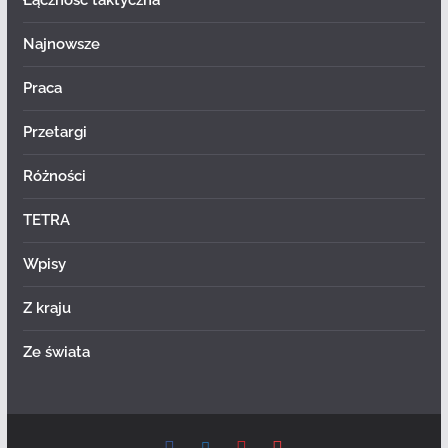
Łączność taktyczna
Najnowsze
Praca
Przetargi
Różności
TETRA
Wpisy
Z kraju
Ze świata