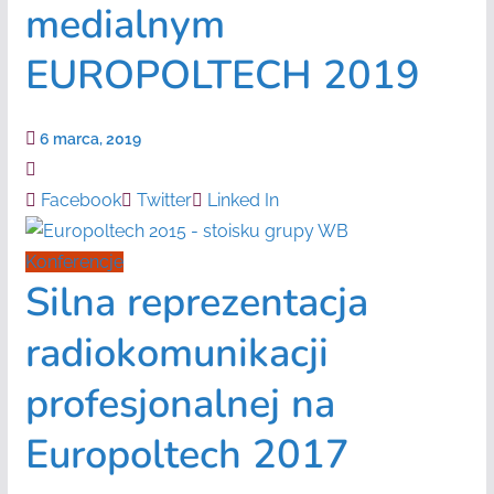
medialnym
EUROPOLTECH 2019
6 marca, 2019
Facebook
Twitter
Linked In
Konferencje
Silna reprezentacja
radiokomunikacji
profesjonalnej na
Europoltech 2017