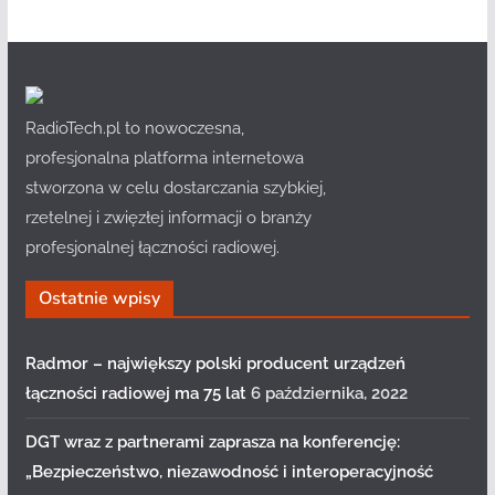
RadioTech.pl to nowoczesna,
profesjonalna platforma internetowa
stworzona w celu dostarczania szybkiej,
rzetelnej i zwięzłej informacji o branży
profesjonalnej łączności radiowej.
Ostatnie wpisy
Radmor – największy polski producent urządzeń
łączności radiowej ma 75 lat
6 października, 2022
DGT wraz z partnerami zaprasza na konferencję:
„Bezpieczeństwo, niezawodność i interoperacyjność