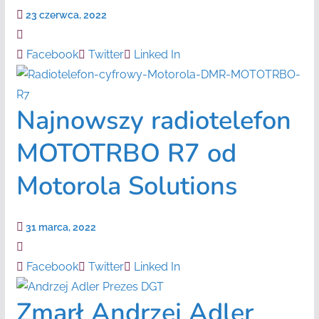
23 czerwca, 2022
Facebook
Twitter
Linked In
Najnowszy radiotelefon
MOTOTRBO R7 od
Motorola Solutions
31 marca, 2022
Facebook
Twitter
Linked In
Zmarł Andrzej Adler