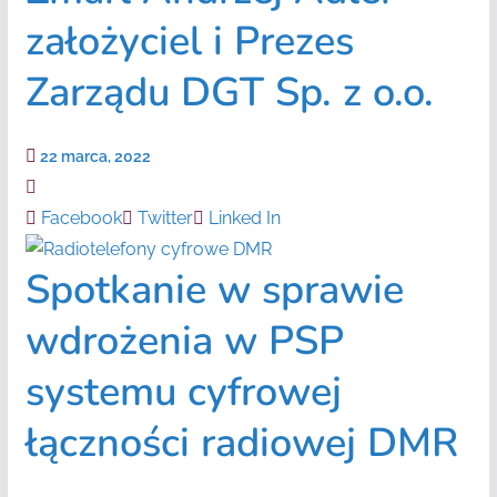
założyciel i Prezes
Zarządu DGT Sp. z o.o.
22 marca, 2022
Facebook
Twitter
Linked In
Spotkanie w sprawie
wdrożenia w PSP
systemu cyfrowej
łączności radiowej DMR