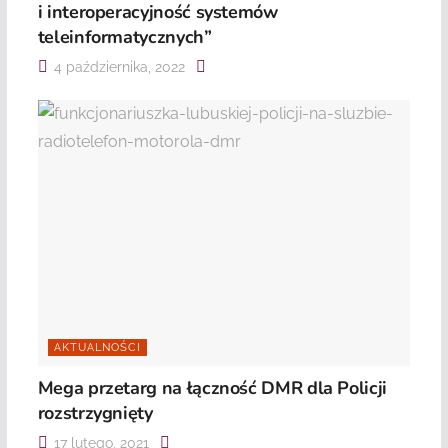
i interoperacyjność systemów
teleinformatycznych”
4 października, 2022
AKTUALNOŚCI
Mega przetarg na łączność DMR dla Policji
rozstrzygnięty
17 lutego, 2021