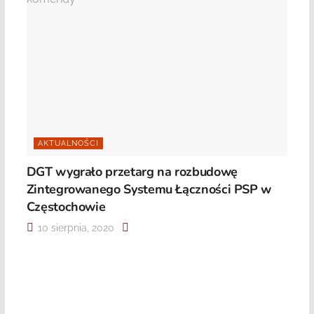
AKTUALNOŚCI
DGT wygrało przetarg na rozbudowę
Zintegrowanego Systemu Łączności PSP w
Częstochowie
10 sierpnia, 2020