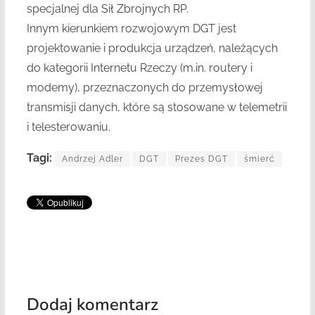
specjalnej dla Sił Zbrojnych RP.
Innym kierunkiem rozwojowym DGT jest
projektowanie i produkcja urządzeń, należących
do kategorii Internetu Rzeczy (m.in. routery i
modemy), przeznaczonych do przemysłowej
transmisji danych, które są stosowane w telemetrii
i telesterowaniu.
Tagi:
Andrzej Adler
DGT
Prezes DGT
śmierć
Dodaj komentarz