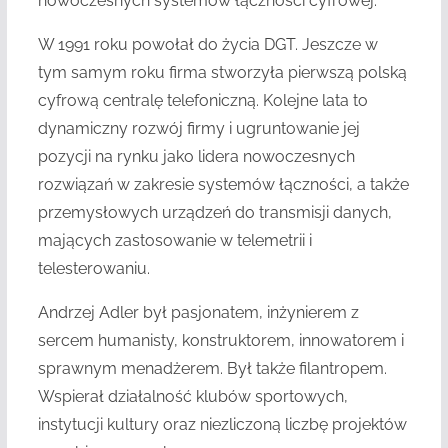
nowoczesnych systemów łączności cyfrowej.
W 1991 roku powołał do życia DGT. Jeszcze w
tym samym roku firma stworzyła pierwszą polską
cyfrową centralę telefoniczną. Kolejne lata to
dynamiczny rozwój firmy i ugruntowanie jej
pozycji na rynku jako lidera nowoczesnych
rozwiązań w zakresie systemów łączności, a także
przemysłowych urządzeń do transmisji danych,
mających zastosowanie w telemetrii i
telesterowaniu.
Andrzej Adler był pasjonatem, inżynierem z
sercem humanisty, konstruktorem, innowatorem i
sprawnym menadżerem. Był także filantropem.
Wspierał działalność klubów sportowych,
instytucji kultury oraz niezliczoną liczbę projektów