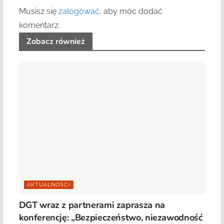
Musisz się
zalogować
, aby móc dodać
komentarz.
Zobacz również
AKTUALNOŚCI
DGT wraz z partnerami zaprasza na
konferencję: „Bezpieczeństwo, niezawodność