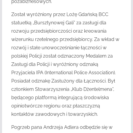
pozabiznesowych.
Został wyróżniony przez Lożę Gdańską BCC
statuetką „Bursztynowej Gali” za zasługi dla
rozwoju przedsiębiorczości oraz kreowania
wizerunku rzetelnego przedsiębiorcy. Za wkład w
rozwój i stałe unowocześnianie łączności w
polskiej Policji został odznaczony Medalem za
Zasługi dla Policji i wyróżniony odznaką
Przyjaciela IPA (International Police Association).
Posiadał odznakę Zasłużony dla Łączności. Był
członkiem Stowarzyszenia „Klub Dżentelmena”,
będącego platformą integrującą środowiska
opiniotwórcze regionu oraz płaszczyzną
kontaktów zawodowych i towarzyskich.
Pogrzeb pana Andrzeja Adlera odbędzie się w