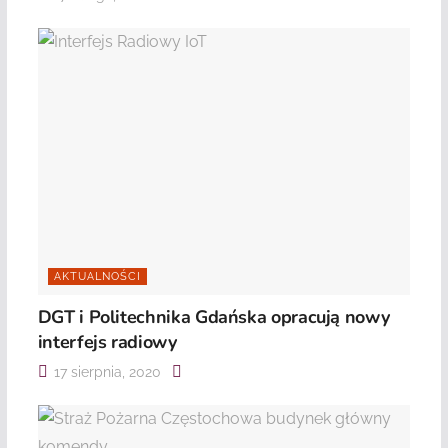
AKTUALNOŚCI
DGT i Politechnika Gdańska opracują nowy
interfejs radiowy
17 sierpnia, 2020