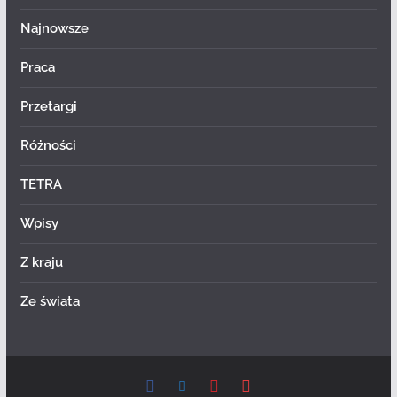
Najnowsze
Praca
Przetargi
Różności
TETRA
Wpisy
Z kraju
Ze świata