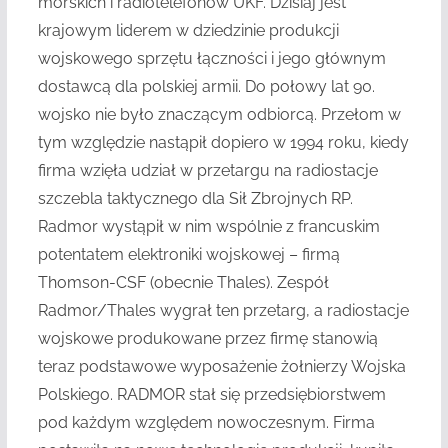
morskich i radiotelefonów UKF. Dzisiaj jest
krajowym liderem w dziedzinie produkcji
wojskowego sprzętu łączności i jego głównym
dostawcą dla polskiej armii. Do połowy lat 90.
wojsko nie było znaczącym odbiorcą. Przełom w
tym względzie nastąpił dopiero w 1994 roku, kiedy
firma wzięła udział w przetargu na radiostacje
szczebla taktycznego dla Sił Zbrojnych RP.
Radmor wystąpił w nim wspólnie z francuskim
potentatem elektroniki wojskowej – firmą
Thomson-CSF (obecnie Thales). Zespół
Radmor/Thales wygrał ten przetarg, a radiostacje
wojskowe produkowane przez firmę stanowią
teraz podstawowe wyposażenie żołnierzy Wojska
Polskiego. RADMOR stał się przedsiębiorstwem
pod każdym względem nowoczesnym. Firma