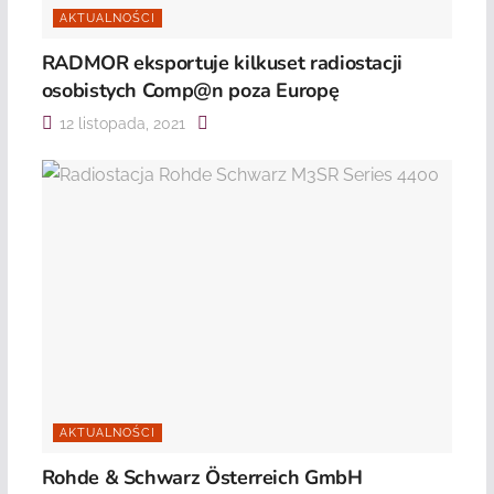
AKTUALNOŚCI
RADMOR eksportuje kilkuset radiostacji
osobistych Comp@n poza Europę
12 listopada, 2021
AKTUALNOŚCI
Rohde & Schwarz Österreich GmbH