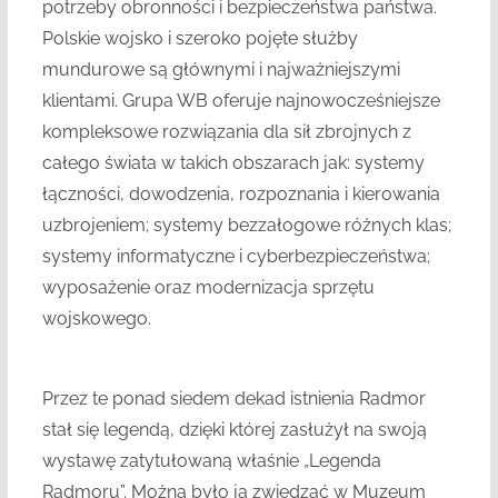
potrzeby obronności i bezpieczeństwa państwa.
Polskie wojsko i szeroko pojęte służby
mundurowe są głównymi i najważniejszymi
klientami. Grupa WB oferuje najnowocześniejsze
kompleksowe rozwiązania dla sił zbrojnych z
całego świata w takich obszarach jak: systemy
łączności, dowodzenia, rozpoznania i kierowania
uzbrojeniem; systemy bezzałogowe różnych klas;
systemy informatyczne i cyberbezpieczeństwa;
wyposażenie oraz modernizacja sprzętu
wojskowego.
Przez te ponad siedem dekad istnienia Radmor
stał się legendą, dzięki której zasłużył na swoją
wystawę zatytułowaną właśnie „Legenda
Radmoru”. Można było ją zwiedzać w Muzeum