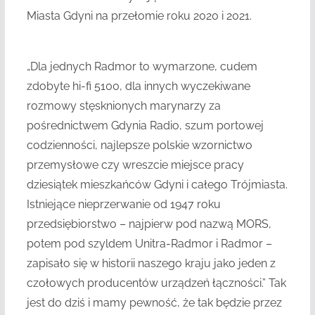
Miasta Gdyni na przełomie roku 2020 i 2021.
„Dla jednych Radmor to wymarzone, cudem
zdobyte hi-fi 5100, dla innych wyczekiwane
rozmowy stęsknionych marynarzy za
pośrednictwem Gdynia Radio, szum portowej
codzienności, najlepsze polskie wzornictwo
przemysłowe czy wreszcie miejsce pracy
dziesiątek mieszkańców Gdyni i całego Trójmiasta.
Istniejące nieprzerwanie od 1947 roku
przedsiębiorstwo – najpierw pod nazwą MORS,
potem pod szyldem Unitra-Radmor i Radmor –
zapisało się w historii naszego kraju jako jeden z
czołowych producentów urządzeń łączności.” Tak
jest do dziś i mamy pewność, że tak będzie przez