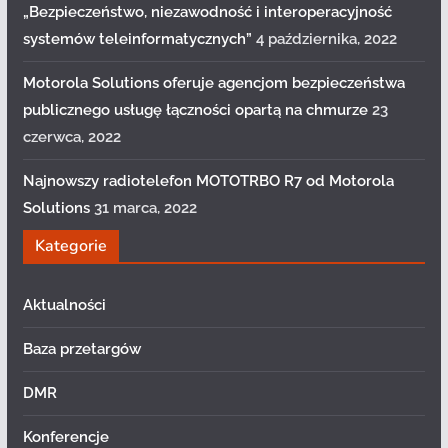
„Bezpieczeństwo, niezawodność i interoperacyjność
systemów teleinformatycznych”
4 października, 2022
Motorola Solutions oferuje agencjom bezpieczeństwa
publicznego usługę łączności opartą na chmurze
23
czerwca, 2022
Najnowszy radiotelefon MOTOTRBO R7 od Motorola
Solutions
31 marca, 2022
Kategorie
Aktualności
Baza przetargów
DMR
Konferencje