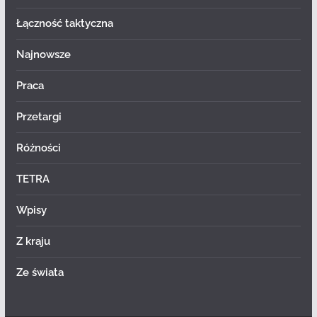
Łączność taktyczna
Najnowsze
Praca
Przetargi
Różności
TETRA
Wpisy
Z kraju
Ze świata