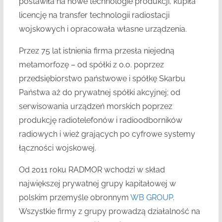
postawiła na nowe technologie produkcji, kupiła
licencję na transfer technologii radiostacji
wojskowych i opracowała własne urządzenia.
Przez 75 lat istnienia firma przesła niejedną
metamorfozę – od spółki z o.o. poprzez
przedsiębiorstwo państwowe i spółkę Skarbu
Państwa aż do prywatnej spółki akcyjnej; od
serwisowania urządzeń morskich poprzez
produkcję radiotelefonów i radioodborników
radiowych i wież grających po cyfrowe systemy
łączności wojskowej.
Od 2011 roku RADMOR wchodzi w skład
największej prywatnej grupy kapitałowej w
polskim przemyśle obronnym
WB GROUP
.
Wszystkie firmy z grupy prowadzą działalność na