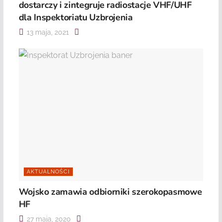
dostarczy i zintegruje radiostacje VHF/UHF
dla Inspektoriatu Uzbrojenia
13 maja, 2021
AKTUALNOŚCI
Wojsko zamawia odbiorniki szerokopasmowe
HF
27 maja, 2020