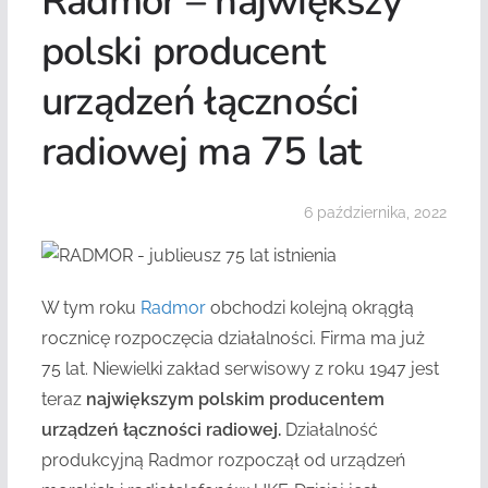
Radmor – największy
polski producent
urządzeń łączności
radiowej ma 75 lat
6 października, 2022
W tym roku
Radmor
obchodzi kolejną okrągłą
rocznicę rozpoczęcia działalności. Firma ma już
75 lat. Niewielki zakład serwisowy z roku 1947 jest
teraz
największym polskim producentem
urządzeń łączności radiowej.
Działalność
produkcyjną Radmor rozpoczął od urządzeń