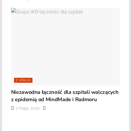
Z KRAJU
Niezawodna łączność dla szpitali walczących
z epidemią od MindMade i Radmoru
7 maja, 2020