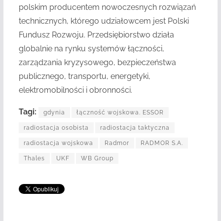
polskim producentem nowoczesnych rozwiązań
technicznych, którego udziałowcem jest Polski
Fundusz Rozwoju. Przedsiębiorstwo działa
globalnie na rynku systemów łączności,
zarządzania kryzysowego, bezpieczeństwa
publicznego, transportu, energetyki,
elektromobilności i obronności.
Tagi:
gdynia
łączność wojskowa. ESSOR
radiostacja osobista
radiostacja taktyczna
radiostacja wojskowa
Radmor
RADMOR S.A.
Thales
UKF
WB Group