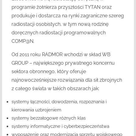
programie żołnierza przyszłości TYTAN oraz
produkuje i dostarcza na rynki zagraniczne szereg
radiostacji osobistych, w tym nową rodzinę
doręcznych radiostacji programowalnych
COMP@N.
Od 2011 roku RADMOR wchodzi w skład WB
GROUP – największego prywatnego koncernu
sektora obronnego, który oferuje
najnowocześniejsze rozwiązania dla sił zbrojnych
z całego świata w takich obszarach jak:
systemy łączności, dowodzenia, rozpoznania i
kierowania uzbrojeniem
systemy bezzałogowe różnych klas
systemy informatyczne i cyberbezpieczeństwa
wyposażenie oraz modernizacja sprzętu wojskowego