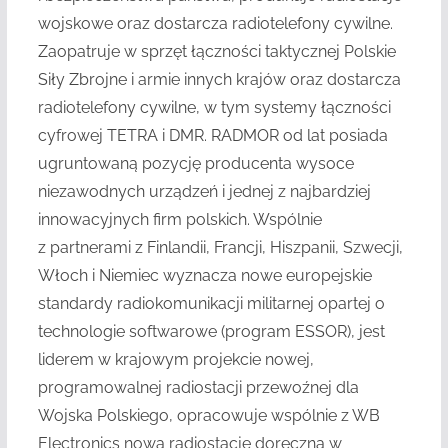
wojskowe oraz dostarcza radiotelefony cywilne.
Zaopatruje w sprzęt łączności taktycznej Polskie
Siły Zbrojne i armie innych krajów oraz dostarcza
radiotelefony cywilne, w tym systemy łączności
cyfrowej TETRA i DMR. RADMOR od lat posiada
ugruntowaną pozycję producenta wysoce
niezawodnych urządzeń i jednej z najbardziej
innowacyjnych firm polskich. Wspólnie
z partnerami z Finlandii, Francji, Hiszpanii, Szwecji,
Włoch i Niemiec wyznacza nowe europejskie
standardy radiokomunikacji militarnej opartej o
technologie softwarowe (program ESSOR), jest
liderem w krajowym projekcie nowej,
programowalnej radiostacji przewoźnej dla
Wojska Polskiego, opracowuje wspólnie z WB
Electronics nową radiostację doręczną w