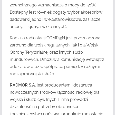
zewnętrznego wzmacniacza o mocy do 50W.
Dostępny jest również bogaty wybór akcesoriów
(ładowarki jedno i wielostanowiskowe, zasilacze,
anteny, fillgun’y, i wiele innych).
Rodzina radiostacji COMP@N jest przeznaczona
zarówno dla wojsk regularnych, jak i dla Wojsk
Obrony Terytorialnej oraz innych służb
mundurowych. Umożliwia komunikację wewnątrz
oddziałów oraz współpracę pomiędzy różnymi
rodzajami wojsk i służb.
RADMOR S.A.
jest producentem i dostawcą
nowoczesnych środków łączności radiowej dla
wojska i służb cywilnych. Firma prowadzi
działalność na potrzeby obronności
i bezpieczeństwa państwa, produkuje radiostacje