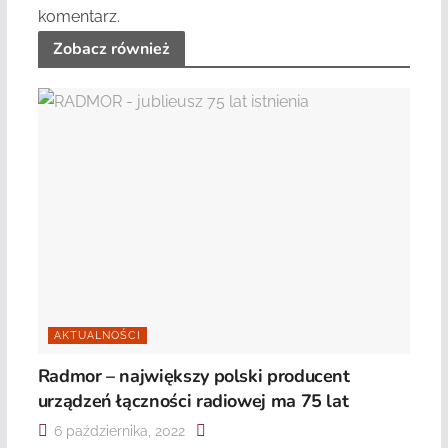
komentarz.
Zobacz również
AKTUALNOŚCI
Radmor – największy polski producent
urządzeń łączności radiowej ma 75 lat
6 października, 2022