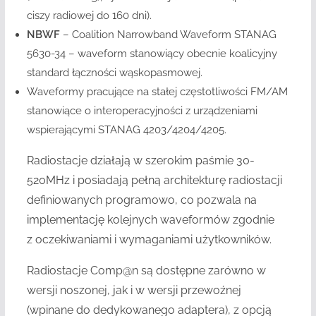
ciszy radiowej do 160 dni).
NBWF
– Coalition Narrowband Waveform STANAG
5630-34 – waveform stanowiący obecnie koalicyjny
standard łączności wąskopasmowej.
Waveformy pracujące na stałej częstotliwości FM/AM
stanowiące o interoperacyjności z urządzeniami
wspierającymi STANAG 4203/4204/4205.
Radiostacje działają w szerokim paśmie 30-
520MHz i posiadają pełną architekturę radiostacji
definiowanych programowo, co pozwala na
implementację kolejnych waveformów zgodnie
z oczekiwaniami i wymaganiami użytkowników.
Radiostacje Comp@n są dostępne zarówno w
wersji noszonej, jak i w wersji przewoźnej
(wpinane do dedykowanego adaptera), z opcją