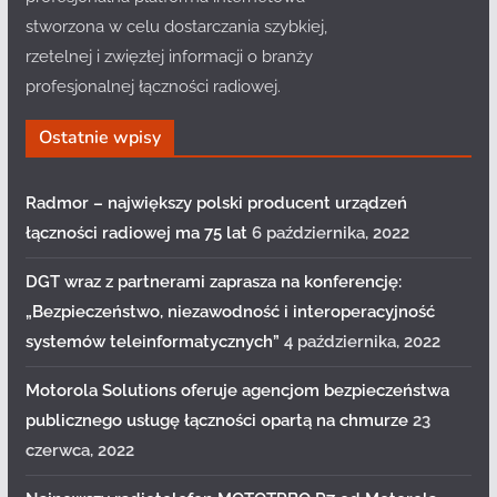
stworzona w celu dostarczania szybkiej,
rzetelnej i zwięzłej informacji o branży
profesjonalnej łączności radiowej.
Ostatnie wpisy
Radmor – największy polski producent urządzeń
łączności radiowej ma 75 lat
6 października, 2022
DGT wraz z partnerami zaprasza na konferencję:
„Bezpieczeństwo, niezawodność i interoperacyjność
systemów teleinformatycznych”
4 października, 2022
Motorola Solutions oferuje agencjom bezpieczeństwa
publicznego usługę łączności opartą na chmurze
23
czerwca, 2022