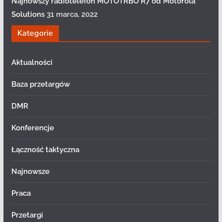
Najnowszy radiotelefon MOTOTRBO R7 od Motorola
Solutions
31 marca, 2022
Kategorie
Aktualności
Baza przetargów
DMR
Konferencje
Łączność taktyczna
Najnowsze
Praca
Przetargi