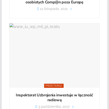
osobistych Comp@n poza Europę
12 listopada, 2021
PRZETARGI
Inspektorat Uzbrojenia inwestuje w łączność
radiową
3 października, 2017