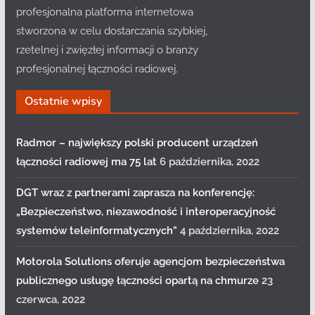
profesjonalna platforma internetowa
stworzona w celu dostarczania szybkiej,
rzetelnej i zwięzłej informacji o branży
profesjonalnej łączności radiowej.
Ostatnie wpisy
Radmor – największy polski producent urządzeń
łączności radiowej ma 75 lat
6 października, 2022
DGT wraz z partnerami zaprasza na konferencję:
„Bezpieczeństwo, niezawodność i interoperacyjność
systemów teleinformatycznych”
4 października, 2022
Motorola Solutions oferuje agencjom bezpieczeństwa
publicznego usługę łączności opartą na chmurze
23
czerwca, 2022