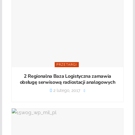
PRZETARGI
2 Regionalna Baza Logistyczna zamawia
obsługę serwisową radiostacji analogowych
2 lutego, 2017