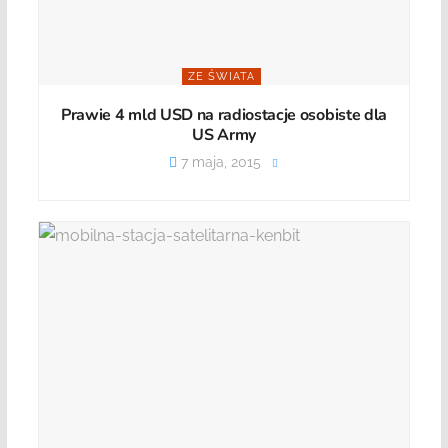
ZE ŚWIATA
Prawie 4 mld USD na radiostacje osobiste dla
US Army
7 maja, 2015