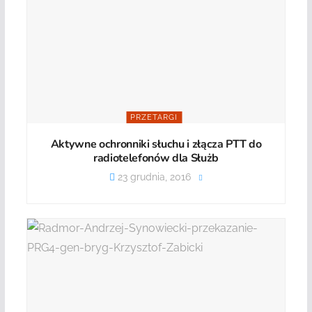
PRZETARGI
Aktywne ochronniki słuchu i złącza PTT do
radiotelefonów dla Służb
23 grudnia, 2016