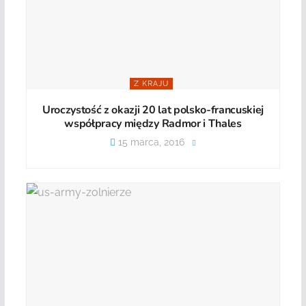
Z KRAJU
Uroczystość z okazji 20 lat polsko-francuskiej
współpracy między Radmor i Thales
15 marca, 2016