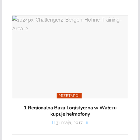
PRZETARGI
1 Regionalna Baza Logistyczna w Wałczu
kupuje hełmofony
31 maja, 2017