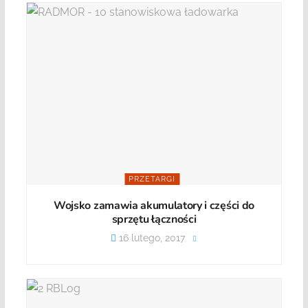
PRZETARGI
Wojsko zamawia akumulatory i części do
sprzętu łączności
16 lutego, 2017