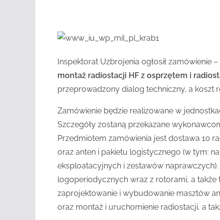
Inspektorat Uzbrojenia ogłosił zamówienie –
montaż radiostacji HF z osprzętem i radiost
przeprowadzony dialog techniczny, a koszt r
Zamówienie będzie realizowane w jednostkac
Szczegóły zostaną przekazane wykonawcom 
Przedmiotem zamówienia jest dostawa 10 radi
oraz anten i pakietu logistycznego (w tym: n
eksploatacyjnych i zestawów naprawczych)
logoperiodycznych wraz z rotorami, a także
zaprojektowanie i wybudowanie masztów a
oraz montaż i uruchomienie radiostacji, a ta