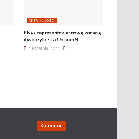
AKTUALNOŚCI
Elvys zaprezentował nową konsolę
dyspozytorską Unikom 9
2 kwietnia, 2021
Kategorie