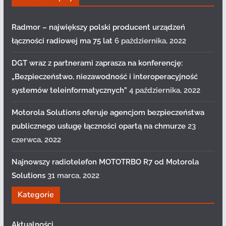
Radmor – największy polski producent urządzeń
łączności radiowej ma 75 lat
6 października, 2022
DGT wraz z partnerami zaprasza na konferencję:
„Bezpieczeństwo, niezawodność i interoperacyjność
systemów teleinformatycznych”
4 października, 2022
Motorola Solutions oferuje agencjom bezpieczeństwa
publicznego usługę łączności opartą na chmurze
23
czerwca, 2022
Najnowszy radiotelefon MOTOTRBO R7 od Motorola
Solutions
31 marca, 2022
Kategorie
Aktualności