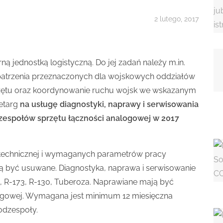
2 lutego, 2017
ną jednostką logistyczną. Do jej zadań należy m.in.
atrzenia przeznaczonych dla wojskowych oddziałów
zętu oraz koordynowanie ruchu wojsk we wskazanym
zetarg
na usługę diagnostyki, naprawy i serwisowania
zespołów sprzętu łączności analogowej w 2017
 technicznej i wymaganych parametrów pracy
ą być usuwane. Diagnostyka, naprawa i serwisowanie
3, R-173, R-130, Tuberoza. Naprawiane mają być
ogowej. Wymagana jest minimum 12 miesięczna
odzespoły.