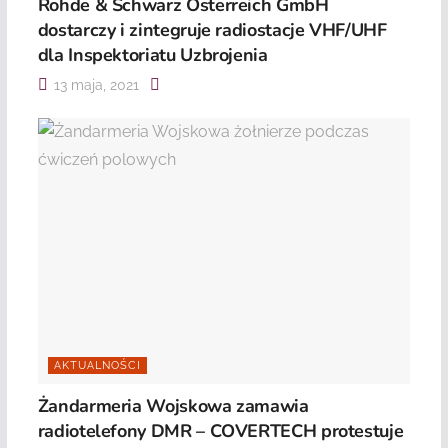
Rohde & Schwarz Österreich GmbH
dostarczy i zintegruje radiostacje VHF/UHF
dla Inspektoriatu Uzbrojenia
13 maja, 2021
AKTUALNOŚCI
Żandarmeria Wojskowa zamawia
radiotelefony DMR – COVERTECH protestuje