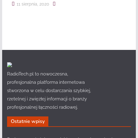
11 sierpnia, 2020
RadioTech.pl to nowoczesna,
profesjonalna platforma internetowa
stworzona w celu dostarczania szybkiej,
rzetelnej i zwięzłej informacji o branży
profesjonalnej łączności radiowej.
Ostatnie wpisy