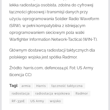
lekka radiostacja osobista, zdolna do cyfrowej
łączności głosowej i transmisji danych przy
użyciu oprogramowania Soldier Radio Waveform
(SRW), w pełni kompatybilna z istniejącym
oprogramowaniem sieciowym pola walki
Warfighter Information Network-Tactical (WIN-T).
Głównym dostawcą radiostacji taktycznych dla
polskiego wojska jest spółka Radmor.
Źródło: harris.com, defence24.pl. Fot: US Army
(licencja CC)
Tagi:
armia
Harris
łączność taktyczna
radiostacja
radiostacja wojskowa
Radmor
RF-330E
US Army
wojsko