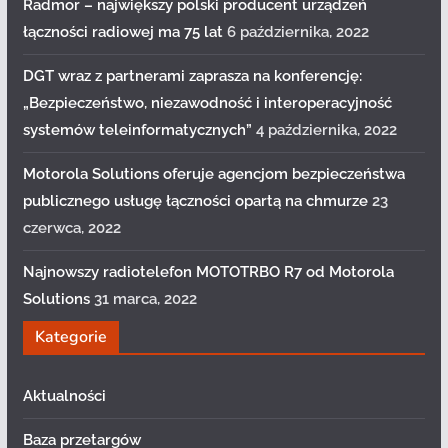
Radmor – największy polski producent urządzeń
łączności radiowej ma 75 lat
6 października, 2022
DGT wraz z partnerami zaprasza na konferencję:
„Bezpieczeństwo, niezawodność i interoperacyjność
systemów teleinformatycznych”
4 października, 2022
Motorola Solutions oferuje agencjom bezpieczeństwa
publicznego usługę łączności opartą na chmurze
23
czerwca, 2022
Najnowszy radiotelefon MOTOTRBO R7 od Motorola
Solutions
31 marca, 2022
Kategorie
Aktualności
Baza przetargów