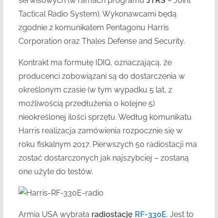
serwisowych (w ramach programu
JTRS
– Joint
Tactical Radio System). Wykonawcami będą
zgodnie z komunikatem Pentagonu Harris
Corporation oraz Thales Defense and Security.
Kontrakt ma formułę IDIQ, oznaczającą, że
producenci zobowiązani są do dostarczenia w
określonym czasie (w tym wypadku 5 lat, z
możliwością przedłużenia o kolejne 5)
nieokreślonej ilości sprzętu. Według komunikatu
Harris realizacja zamówienia rozpocznie się w
roku fiskalnym 2017. Pierwszych 50 radiostacji ma
zostać dostarczonych jak najszybciej – zostaną
one użyte do testów.
Armia USA wybrała
radiostację
RF-330E
. Jest to