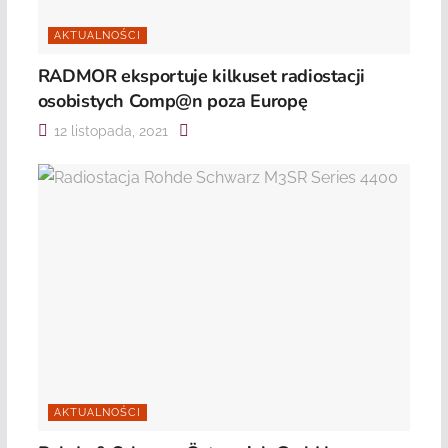
AKTUALNOŚCI
RADMOR eksportuje kilkuset radiostacji
osobistych Comp@n poza Europę
12 listopada, 2021
AKTUALNOŚCI