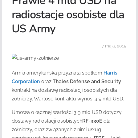
Prawie 4 mld USD na
radiostacje osobiste dla
US Army
7 maja, 2015
Armia amerykańska przyznała spółkom
Harris
Corporation
oraz
Thales Defense and Security
kontrakt na dostawę radiostacji osobistych dla
żołnierzy. Wartość kontraktu wynosi 3,9 mld USD.
Umowa o łącznej wartości 3,9 mld USD dotyczy
dostawy radiostacji osobistych
RF-330E
dla
żołnierzy, oraz związanych z nimi usług