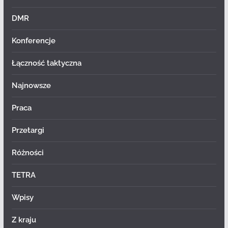
DMR
Konferencje
Łączność taktyczna
Najnowsze
Praca
Przetargi
Różności
TETRA
Wpisy
Z kraju