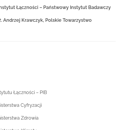
, Instytut Łączności – Państwowy Instytut Badawczy
inż. Andrzej Krawczyk, Polskie Towarzystwo
tytutu Łączności – PIB
isterstwa Cyfryzacji
nisterstwa Zdrowia