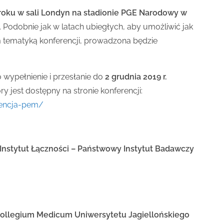
9 roku w sali Londyn na stadionie PGE Narodowy w
. Podobnie jak w latach ubiegłych, aby umożliwić jak
 tematyką konferencji, prowadzona będzie
 wypełnienie i przesłanie do
2 grudnia 2019 r.
y jest dostępny na stronie konferencji:
erencja-pem/
z Instytut Łączności – Państwowy Instytut Badawczy
 Collegium Medicum Uniwersytetu Jagiellońskiego