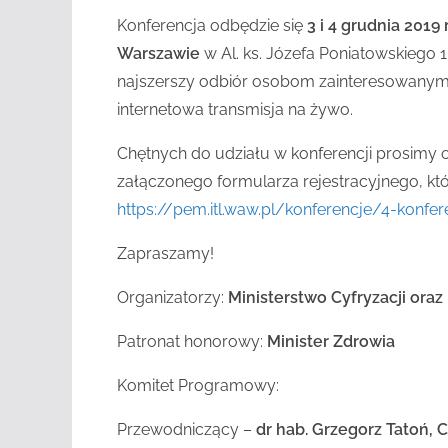
Konferencja odbędzie się
3 i 4 grudnia 201
Warszawie
w Al. ks. Józefa Poniatowskiego 1
najszerszy odbiór osobom zainteresowanym
internetowa transmisja na żywo.
Chętnych do udziału w konferencji prosimy o
załączonego formularza rejestracyjnego, któr
https://pem.itl.waw.pl/konferencje/4-konf
Zapraszamy!
Organizatorzy:
Ministerstwo Cyfryzacji ora
Patronat honorowy:
Minister Zdrowia
Komitet Programowy:
Przewodniczący –
dr hab. Grzegorz Tatoń,