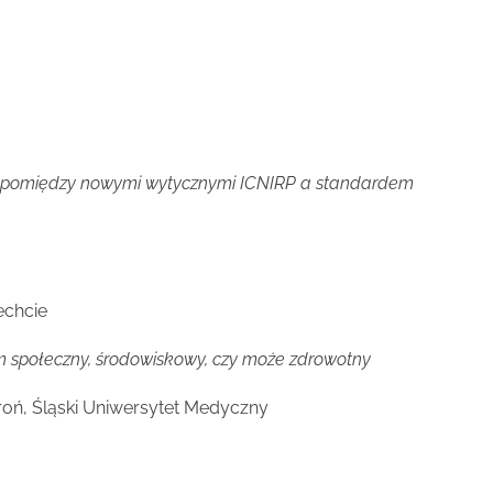
ji pomiędzy nowymi wytycznymi ICNIRP a standardem
echcie
 społeczny, środowiskowy, czy może zdrowotny
ieroń, Śląski Uniwersytet Medyczny