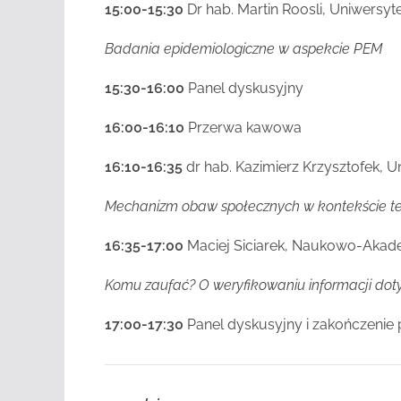
15:00-15:30
Dr hab. Martin Roosli, Uniwersyt
Badania epidemiologiczne w aspekcie PEM
15:30-16:00
Panel dyskusyjny
16:00-16:10
Przerwa kawowa
16:10-16:35
dr hab. Kazimierz Krzysztofek, 
Mechanizm obaw społecznych w kontekście te
16:35-17:00
Maciej Siciarek, Naukowo-Aka
Komu zaufać? O weryfikowaniu informacji dot
17:00-17:30
Panel dyskusyjny i zakończenie 