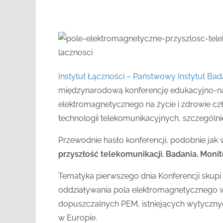
Instytut Łączności – Państwowy Instytut Ba
międzynarodową konferencję edukacyjno-
elektromagnetycznego na życie i zdrowie cz
technologii telekomunikacyjnych, szczególnie
Przewodnie hasło konferencji, podobnie jak
przyszłość telekomunikacji. Badania. Monit
Tematyka pierwszego dnia Konferencji sku
oddziaływania pola elektromagnetycznego w
dopuszczalnych PEM, istniejących wytyczny
w Europie.