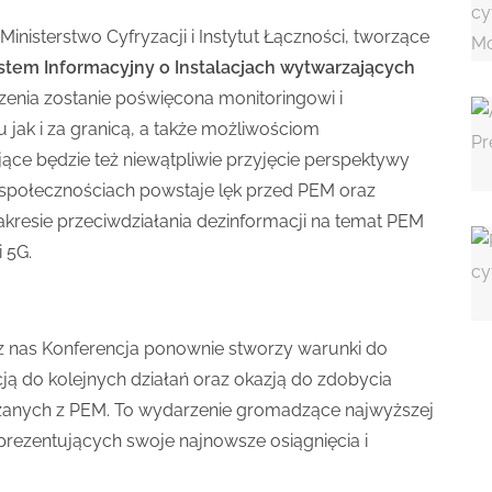
Ministerstwo Cyfryzacji i Instytut Łączności, tworzące
stem Informacyjny o Instalacjach wytwarzających
zenia zostanie poświęcona monitoringowi i
jak i za granicą, a także możliwościom
ące będzie też niewątpliwie przyjęcie perspektywy
w społecznościach powstaje lęk przed PEM oraz
resie przeciwdziałania dezinformacji na temat PEM
i 5G.
z nas Konferencja ponownie stworzy warunki do
cją do kolejnych działań oraz okazją do zdobycia
zanych z PEM. To wydarzenie gromadzące najwyższej
prezentujących swoje najnowsze osiągnięcia i