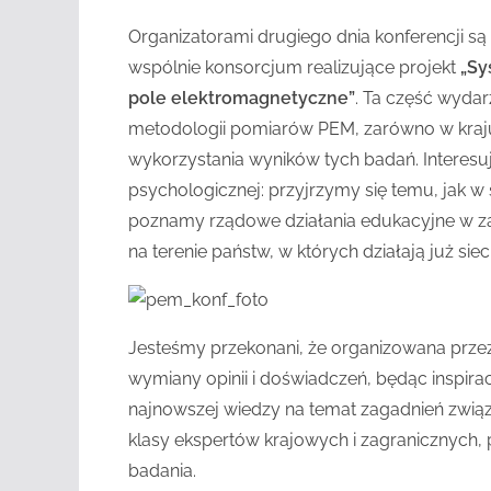
Organizatorami drugiego dnia konferencji są 
wspólnie konsorcjum realizujące projekt
„Sy
pole elektromagnetyczne”
. Ta część wydar
metodologii pomiarów PEM, zarówno w kraju 
wykorzystania wyników tych badań. Interesuj
psychologicznej: przyjrzymy się temu, jak 
poznamy rządowe działania edukacyjne w zak
na terenie państw, w których działają już siec
Jesteśmy przekonani, że organizowana prze
wymiany opinii i doświadczeń, będąc inspira
najnowszej wiedzy na temat zagadnień zwią
klasy ekspertów krajowych i zagranicznych, 
badania.