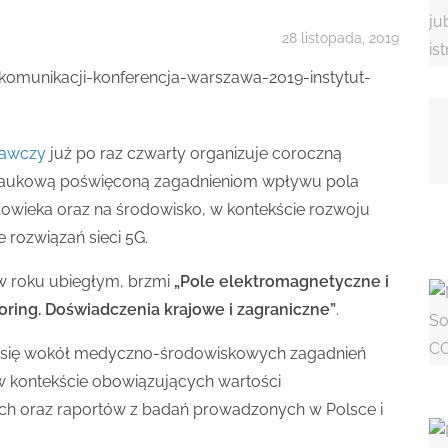
28 listopada, 2019
dawczy
już po raz czwarty organizuje coroczną
naukową poświęconą zagadnieniom wpływu pola
łowieka oraz na środowisko, w kontekście rozwoju
 rozwiązań sieci 5G.
 w roku ubiegłym, brzmi
„Pole elektromagnetyczne i
oring. Doświadczenia krajowe i zagraniczne”
.
pi się wokół medyczno-środowiskowych zagadnień
 kontekście obowiązujących wartości
ch oraz raportów z badań prowadzonych w Polsce i