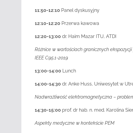
11:50-12:10
Panel dyskusyjny
12:10-12:20
Przerwa kawowa
12:20-13:00
dr. Haim Mazar ITU, ATDI
Różnice w wartościach granicznych ekspozyc
IEEE C95.1-2019
13:00-14:00
Lunch
14:00-14:30
dr. Anke Huss, Uniwesytet w Utr
Nadwrażliwość elektromagnetyczna – problem
14:30-15:00
prof. dr hab. n. med. Karolina S
Aspekty medyczne w kontekście PEM