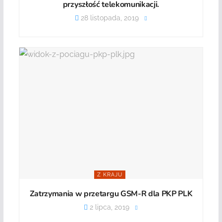
przyszłość telekomunikacji.
28 listopada, 2019
Z KRAJU
Zatrzymania w przetargu GSM-R dla PKP PLK
2 lipca, 2019