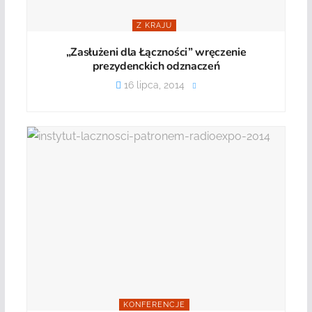
Z KRAJU
„Zasłużeni dla Łączności” wręczenie
prezydenckich odznaczeń
16 lipca, 2014
KONFERENCJE