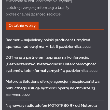
stworzona w celu dostarczania szybkiej,
rzetelnej i zwięzłej informacji o branży
profesjonalnej łączności radiowej.
Ostatnie wpisy
Radmor – największy polski producent urządzeń
łączności radiowej ma 75 lat
6 października, 2022
DGT wraz z partnerami zaprasza na konferencję:
„Bezpieczeństwo, niezawodność i interoperacyjność
systemów teleinformatycznych”
4 października, 2022
Motorola Solutions oferuje agencjom bezpieczeństwa
publicznego usługę łączności opartą na chmurze
23
czerwca, 2022
Najnowszy radiotelefon MOTOTRBO R7 od Motorola