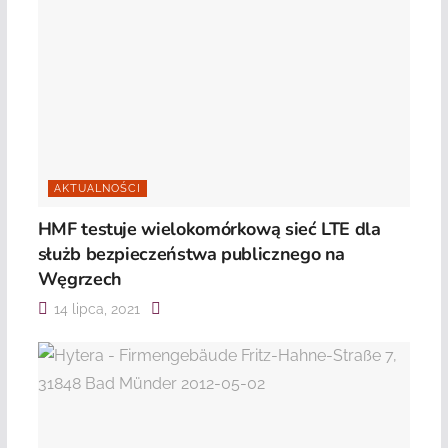
AKTUALNOŚCI
HMF testuje wielokomórkową sieć LTE dla
służb bezpieczeństwa publicznego na
Węgrzech
14 lipca, 2021