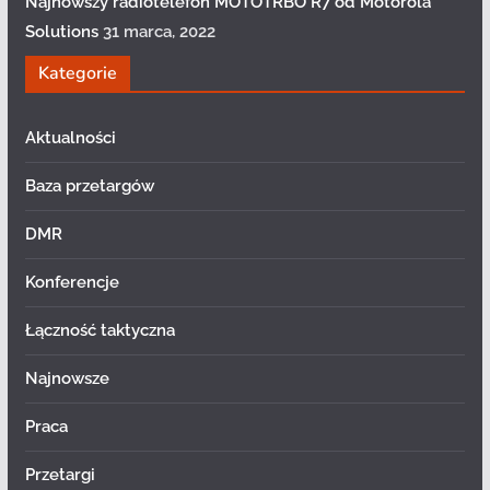
Najnowszy radiotelefon MOTOTRBO R7 od Motorola
Solutions
31 marca, 2022
Kategorie
Aktualności
Baza przetargów
DMR
Konferencje
Łączność taktyczna
Najnowsze
Praca
Przetargi