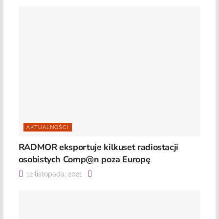
AKTUALNOŚCI
RADMOR eksportuje kilkuset radiostacji
osobistych Comp@n poza Europę
12 listopada, 2021