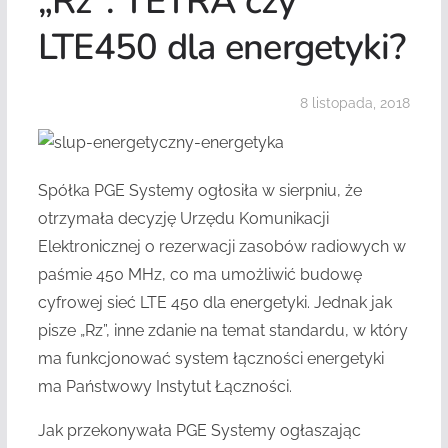
„Rz”: TETRA czy
LTE450 dla energetyki?
8 listopada, 2018
Spółka PGE Systemy ogłosiła w sierpniu, że
otrzymała decyzję Urzędu Komunikacji
Elektronicznej o rezerwacji zasobów radiowych w
paśmie 450 MHz, co ma umożliwić budowę
cyfrowej sieć LTE 450 dla energetyki. Jednak jak
pisze „Rz”, inne zdanie na temat standardu, w który
ma funkcjonować system łączności energetyki
ma Państwowy Instytut Łączności.
Jak przekonywała PGE Systemy ogłaszając