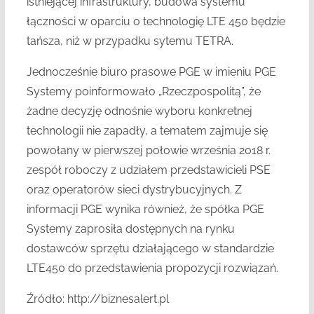
istniejącej infrastruktury, budowa systemu
łączności w oparciu o technologię LTE 450 będzie
tańsza, niż w przypadku sytemu TETRA.
Jednocześnie biuro prasowe PGE w imieniu PGE
Systemy poinformowało „Rzeczpospolitą”, że
żadne decyzję odnośnie wyboru konkretnej
technologii nie zapadły, a tematem zajmuje się
powołany w pierwszej połowie września 2018 r.
zespół roboczy z udziałem przedstawicieli PSE
oraz operatorów sieci dystrybucyjnych. Z
informacji PGE wynika również, że spółka PGE
Systemy zaprosiła dostępnych na rynku
dostawców sprzętu działającego w standardzie
LTE450 do przedstawienia propozycji rozwiązań.
Źródło: http://biznesalert.pl