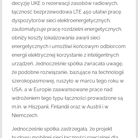
decyzję UKE o rezerwacji zasobów radiowych,
łączność bezprzewodowa LTE 450 ułatwi pracę
dyspozytorów sieci elektroenergetycznych,
zautomatyzuje pracę rozdzielni energetycznych,
obniży koszty lokalizowania awarii sieci
energetycznych i umożliwi końcowym odbiorcom
energii elektrycznej korzystanie z inteligentnych
urządzeń. Jednocześnie spółka zwracała uwagę,
że podobne rozwiązanie, bazujące na technologii
szerokopasmowej, ruszyło w marcu tego roku w
USA, a w Europie zaawansowane prace nad
wdrożeniem tego typu łączności prowadzone są
m.in. w Hiszpanii, Finlandii oraz w Austrii i w
Niemczech.
Jednocześnie spółka zastrzegała, że projekt
budowy mobilnej sieci łączności specjalnej dla