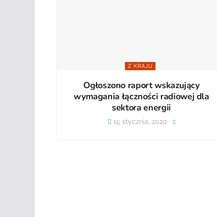
Z KRAJU
Ogłoszono raport wskazujący
wymagania łączności radiowej dla
sektora energii
15 stycznia, 2020