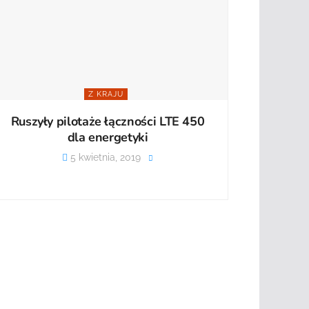
Z KRAJU
Ruszyły pilotaże łączności LTE 450
dla energetyki
5 kwietnia, 2019