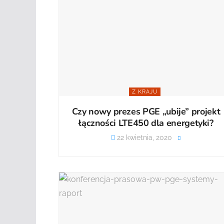
Z KRAJU
Czy nowy prezes PGE „ubije” projekt
łączności LTE450 dla energetyki?
22 kwietnia, 2020