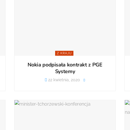
Z KRAJU
Nokia podpisała kontrakt z PGE
Systemy
22 kwietnia, 2020