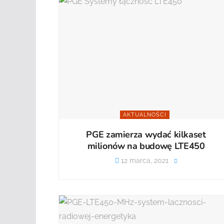
AKTUALNOŚCI
PGE zamierza wydać kilkaset
milionów na budowę LTE450
12 marca, 2021