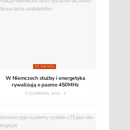
ZE ŚWIATA
W Niemczech służby i energetyka
rywalizują o pasmo 450MHz
23 kwietnia, 2020