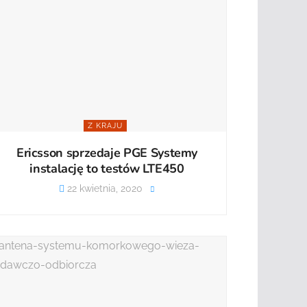
Z KRAJU
Ericsson sprzedaje PGE Systemy
instalację to testów LTE450
22 kwietnia, 2020