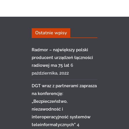
Ostatnie wpisy
Radmor – największy polski
producent urządzeń łączności
radiowej ma 75 lat
6
października, 2022
DGT wraz z partnerami zaprasza
na konferencję:
„Bezpieczeństwo,
niezawodność i
interoperacyjność systemów
teleinformatycznych”
4