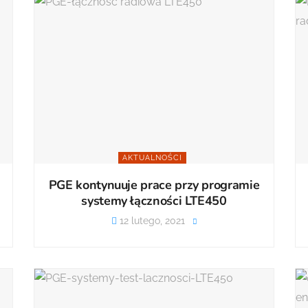
AKTUALNOŚCI
PGE kontynuuje prace przy programie
systemy łączności LTE450
12 lutego, 2021