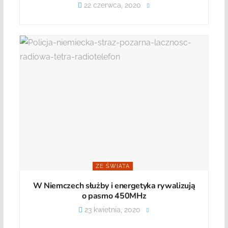
22 czerwca, 2020
ZE ŚWIATA
W Niemczech służby i energetyka rywalizują
o pasmo 450MHz
23 kwietnia, 2020