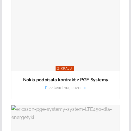
Z KRAJU
Nokia podpisała kontrakt z PGE Systemy
22 kwietnia, 2020