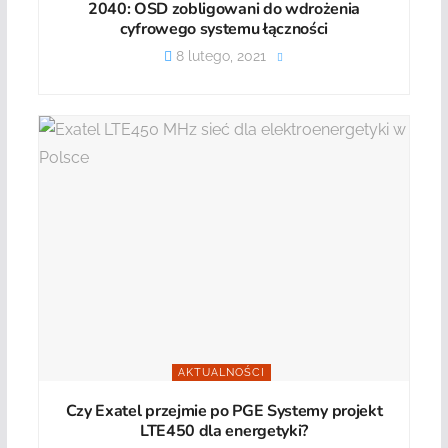
2040: OSD zobligowani do wdrożenia
cyfrowego systemu łączności
8 lutego, 2021
AKTUALNOŚCI
Czy Exatel przejmie po PGE Systemy projekt
LTE450 dla energetyki?