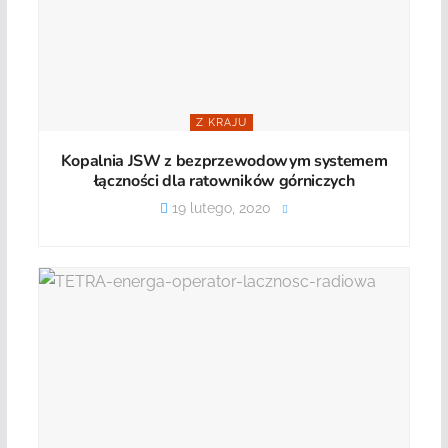
Z KRAJU
Kopalnia JSW z bezprzewodowym systemem
łączności dla ratowników górniczych
19 lutego, 2020