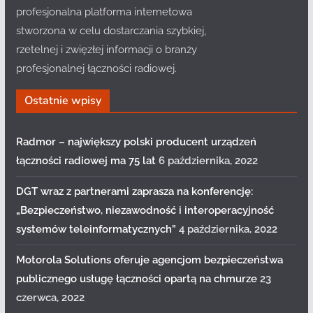
profesjonalna platforma internetowa
stworzona w celu dostarczania szybkiej,
rzetelnej i zwięzłej informacji o branży
profesjonalnej łączności radiowej.
Ostatnie wpisy
Radmor – największy polski producent urządzeń
łączności radiowej ma 75 lat
6 października, 2022
DGT wraz z partnerami zaprasza na konferencję:
„Bezpieczeństwo, niezawodność i interoperacyjność
systemów teleinformatycznych”
4 października, 2022
Motorola Solutions oferuje agencjom bezpieczeństwa
publicznego usługę łączności opartą na chmurze
23
czerwca, 2022