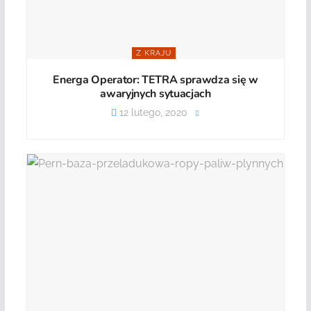
Z KRAJU
Energa Operator: TETRA sprawdza się w
awaryjnych sytuacjach
12 lutego, 2020