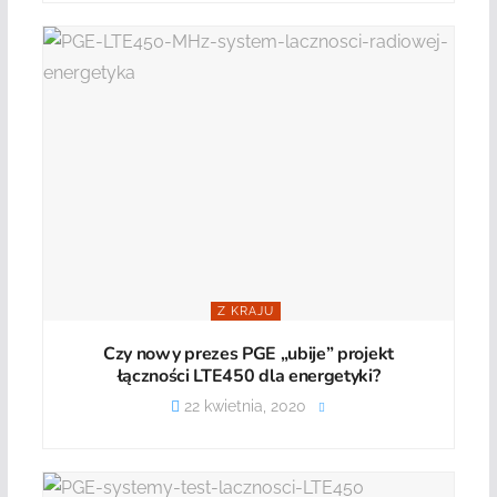
Z KRAJU
Czy nowy prezes PGE „ubije” projekt
łączności LTE450 dla energetyki?
22 kwietnia, 2020