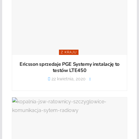
Z KRAJU
Ericsson sprzedaje PGE Systemy instalację to
testów LTE450
22 kwietnia, 2020