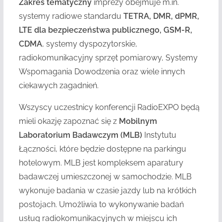
Zakres tematyczny
imprezy obejmuje m.in.
systemy radiowe standardu
TETRA, DMR, dPMR,
LTE dla bezpieczeństwa publicznego, GSM-R,
CDMA
, systemy dyspozytorskie,
radiokomunikacyjny sprzęt pomiarowy, Systemy
Wspomagania Dowodzenia oraz wiele innych
ciekawych zagadnień.
Wszyscy uczestnicy konferencji RadioEXPO będą
mieli okazję zapoznać się z
Mobilnym
Laboratorium Badawczym (MLB)
Instytutu
Łączności, które będzie dostępne na parkingu
hotelowym. MLB jest kompleksem aparatury
badawczej umieszczonej w samochodzie. MLB
wykonuje badania w czasie jazdy lub na krótkich
postojach. Umożliwia to wykonywanie badań
usług radiokomunikacyjnych w miejscu ich