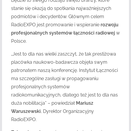
Będzie to swego rodzaju święto branży, które
stanie się okazją do spotkania najważniejszych
podmiotów i decydentów. Głównym celem
RadioEXPO jest promowanie i wspieranie
rozwoju
profesjonalnych systemów łączności radiowej
w
Polsce.
„Jest to dla nas wielki zaszczyt, że tak prestiżowa
placówka naukowo-badawcza objęła swym
patronatem naszą konferencję. Instytut Łączności
ma szczególne zasługi w propagowaniu
profesjonalnych systemów
radiokomunikacyjnych, dlatego też jest to dla nas
duża nobilitacja” – powiedział
Mariusz
Waruszewski
, Dyrektor Organizacyjny
RadioEXPO.