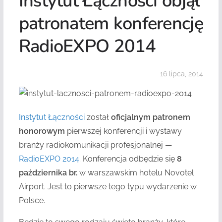
Instytut Łączności objął
patronatem konferencję
RadioEXPO 2014
16 lipca, 2014
Instytut Łączności
został
oficjalnym patronem
honorowym
pierwszej konferencji i wystawy
branży radiokomunikacji profesjonalnej —
RadioEXPO 2014
. Konferencja odbędzie się
8
października br.
w warszawskim hotelu Novotel
Airport. Jest to pierwsze tego typu wydarzenie w
Polsce.