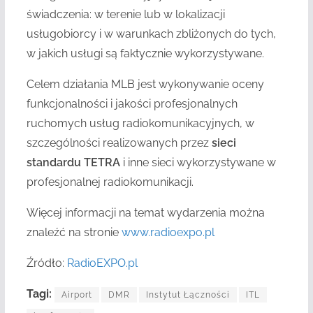
świadczenia: w terenie lub w lokalizacji
usługobiorcy i w warunkach zbliżonych do tych,
w jakich usługi są faktycznie wykorzystywane.
Celem działania MLB jest wykonywanie oceny
funkcjonalności i jakości profesjonalnych
ruchomych usług radiokomunikacyjnych, w
szczególności realizowanych przez
sieci
standardu TETRA
i inne sieci wykorzystywane w
profesjonalnej radiokomunikacji.
Więcej informacji na temat wydarzenia można
znaleźć na stronie
www.radioexpo.pl
Źródło:
RadioEXPO.pl
Tagi:
Airport
DMR
Instytut Łączności
ITL