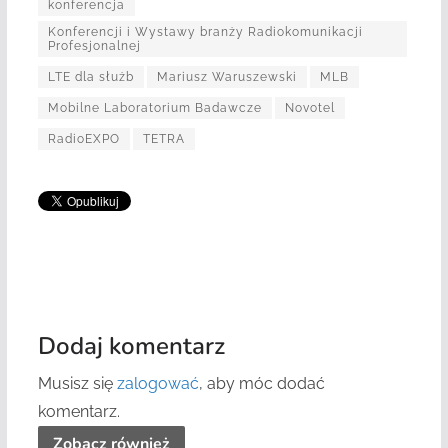
konferencja
Konferencji i Wystawy branży Radiokomunikacji
Profesjonalnej
LTE dla służb
Mariusz Waruszewski
MLB
Mobilne Laboratorium Badawcze
Novotel
RadioEXPO
TETRA
Dodaj komentarz
Musisz się
zalogować
, aby móc dodać
komentarz.
Zobacz również