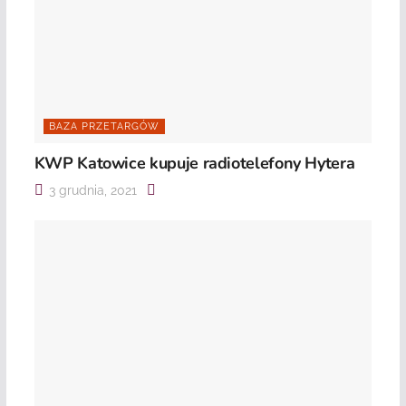
BAZA PRZETARGÓW
KWP Katowice kupuje radiotelefony Hytera
3 grudnia, 2021