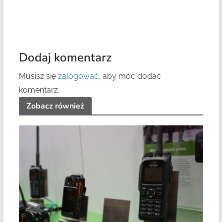
Dodaj komentarz
Musisz się
zalogować
, aby móc dodać
komentarz.
Zobacz również