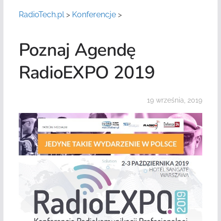
RadioTech.pl
>
Konferencje
>
Poznaj Agendę
RadioEXPO 2019
19 września, 2019