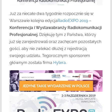
Już za niecałe dwa tygodnie rozpocznie się w
Warszawie kolejna edycja
RadioEXPO 2019
–
Konferencja i Wystawabranży Radiokomunikacji
Profesjonalnej.
Dziękuję tym z Państwa, którzy
już się zarejestrowali oraz zachęcam pozostałych
gości, aby nie zwlekać dłużej z rejestracją
swojego udziału. Tegorocznym sponsorem
głównym została firma
Hytera
.