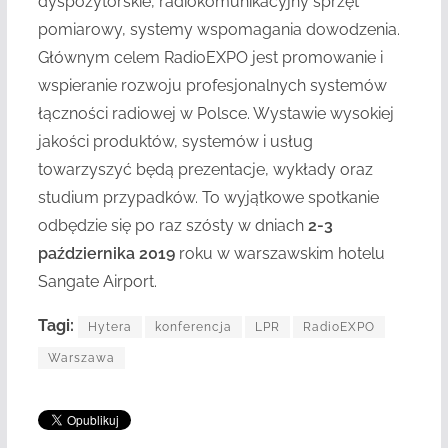
dyspozytorskie, radiokomunikacyjny sprzęt
pomiarowy, systemy wspomagania dowodzenia.
Głównym celem RadioEXPO jest promowanie i
wspieranie rozwoju profesjonalnych systemów
łączności radiowej w Polsce. Wystawie wysokiej
jakości produktów, systemów i usług
towarzyszyć będą prezentacje, wykłady oraz
studium przypadków. To wyjątkowe spotkanie
odbędzie się po raz szósty w dniach
2-3
października 2019
roku w warszawskim hotelu
Sangate Airport.
Tagi:
Hytera
konferencja
LPR
RadioEXPO
Warszawa