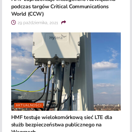
podczas targów Critical Communications
World (CCW)
29 października, 2021
AKTUALNOŚCI
HMF testuje wielokomórkową sieć LTE dla
służb bezpieczeństwa publicznego na