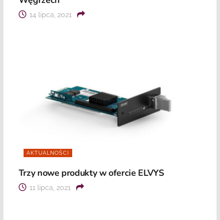
Węgrzech
14 lipca, 2021
AKTUALNOŚCI
Trzy nowe produkty w ofercie ELVYS
11 lipca, 2021