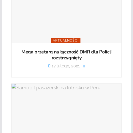
AKTUALNOŚCI
Mega przetarg na łączność DMR dla Policji
rozstrzygnięty
17 lutego, 2021