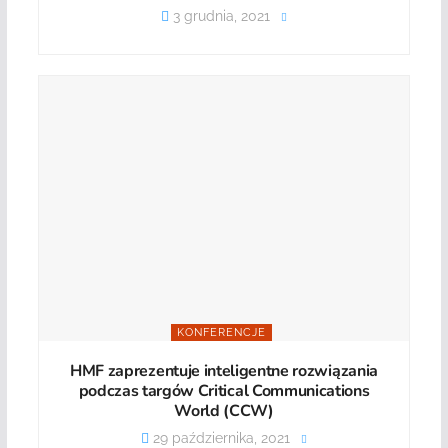
3 grudnia, 2021
KONFERENCJE
HMF zaprezentuje inteligentne rozwiązania
podczas targów Critical Communications
World (CCW)
29 października, 2021