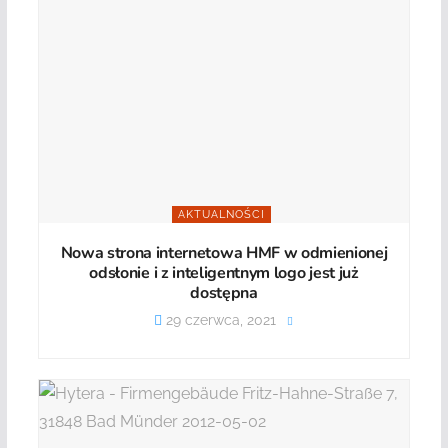
AKTUALNOŚCI
Nowa strona internetowa HMF w odmienionej
odsłonie i z inteligentnym logo jest już
dostępna
29 czerwca, 2021