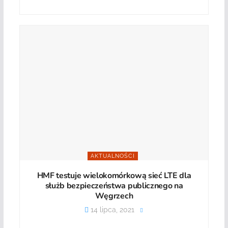
AKTUALNOŚCI
HMF testuje wielokomórkową sieć LTE dla
służb bezpieczeństwa publicznego na
Węgrzech
14 lipca, 2021