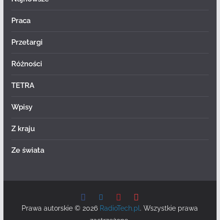
Praca
Przetargi
Różności
TETRA
Wpisy
Z kraju
Ze świata
Prawa autorskie © 2026
RadioTech.pl
. Wszystkie prawa