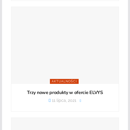
AKTUALNOŚCI
Trzy nowe produkty w ofercie ELVYS
11 lipca, 2021