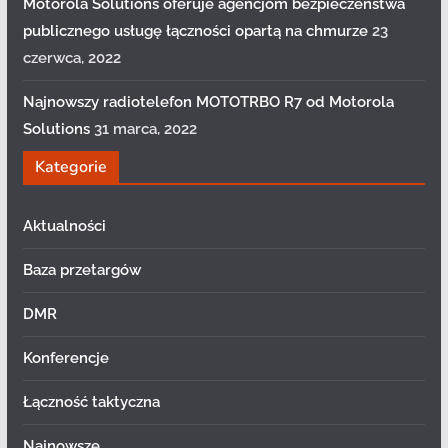
Motorola Solutions oferuje agencjom bezpieczeństwa
publicznego usługę łączności opartą na chmurze
23
czerwca, 2022
Najnowszy radiotelefon MOTOTRBO R7 od Motorola
Solutions
31 marca, 2022
Kategorie
Aktualności
Baza przetargów
DMR
Konferencje
Łączność taktyczna
Najnowsze