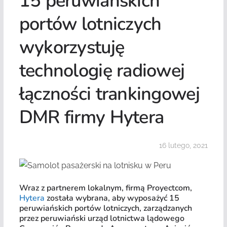
15 peruwiańskich
portów lotniczych
wykorzystuję
technologię radiowej
łączności trankingowej
DMR firmy Hytera
16 lutego, 2021
Wraz z partnerem lokalnym, firmą Proyectcom,
Hytera
została wybrana, aby wyposażyć 15
peruwiańskich portów lotniczych, zarządzanych
przez peruwiański urząd lotnictwa lądowego