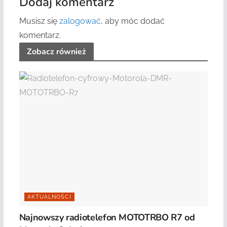
Dodaj komentarz
Musisz się
zalogować
, aby móc dodać
komentarz.
Zobacz również
AKTUALNOŚCI
Najnowszy radiotelefon MOTOTRBO R7 od