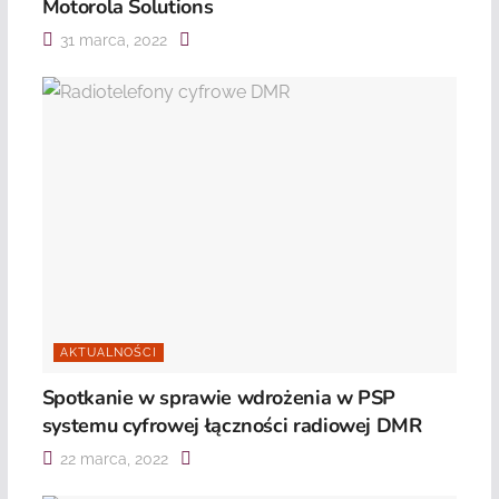
Motorola Solutions
31 marca, 2022
AKTUALNOŚCI
Spotkanie w sprawie wdrożenia w PSP
systemu cyfrowej łączności radiowej DMR
22 marca, 2022