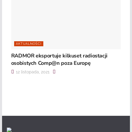
AKTUALNOŚCI
RADMOR eksportuje kilkuset radiostacji
osobistych Comp@n poza Europę
12 listopada, 2021