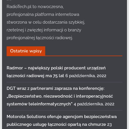
RadioTech.pl to nowoczesna,
profesjonalna platforma internetowa
stworzona w celu dostarczania szybkiej,
rzetelnej i zwięzłej informacji o branży
profesjonalnej łączności radiowej.
Ostatnie wpisy
Radmor – największy polski producent urządzeń
łączności radiowej ma 75 lat
6 października, 2022
DGT wraz z partnerami zaprasza na konferencję:
„Bezpieczeństwo, niezawodność i interoperacyjność
systemów teleinformatycznych”
4 października, 2022
Motorola Solutions oferuje agencjom bezpieczeństwa
publicznego usługę łączności opartą na chmurze
23