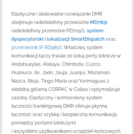
Elastyczne i skalowalne rozwiązanie DMR
obejmuje radiotelefony przewoźne
MD785i
,
radiotelefony przenośne PD705G,
system
dyspozytorski i lokalizacji SmartDispatch
oraz
przemiennik IP RD985S
. Właściwy system
komunikacji łączy trwale ze sobą porty lotnicze w
Andahuaylas, Atalaya, Chimbote, Cuzco,
Huánuco, Ilo, Jaén, Jauja, Juanjui, Mazamari,
Nazca, Rioja, Tingo Maria oraz Yurimaguas z
siedzibą główną CORPAC w Callao i optymalizuje
zasoby. Elastyczny i wzmocniony system
łączności trankingowej DMR oferuje płynną
łączność oraz szybką i bezpieczną komunikację
pomiędzy portami lotniczymi
i wszystkimi użytkownikami urządzeń końcowych,