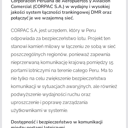
Corporación Peruana de Aeropuertos y Aviación
Comercial (CORPAC S.A.) w wydajny i wysokiej
jakości system łączności trankingowej DMR oraz
połączyć je we wzajemną sieć.
CORPAC S.A. jest urzędem, który w Peru
odpowiada za bezpieczeństwo lotu. Projekt ten
stanowi kamień milowy w łączeniu ze sobą w sieć
poszczególnych regionów, ponieważ zapewnia
nieprzerwaną komunikację krajową pomiędzy 15
portami lotniczymi na terenie całego Peru. Ma to
nie tylko na celu zwiększenie bezpieczeństwa
komunikacji w sytuacjach awaryjnych, ale również
podwyższenie wydajności ruchu oraz
uproszczenie i poprawę zarządzania
użytkownikami w systemie.
Dostępność i bezpieczeństwo w komunikacji
między portami lotniczymi