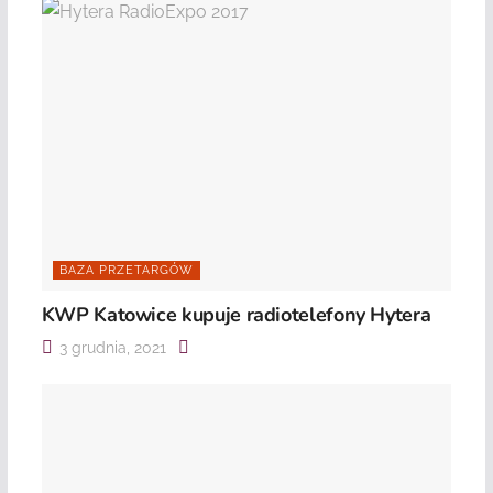
BAZA PRZETARGÓW
KWP Katowice kupuje radiotelefony Hytera
3 grudnia, 2021