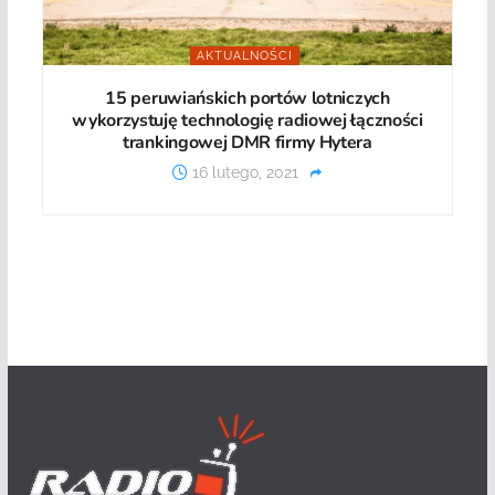
AKTUALNOŚCI
15 peruwiańskich portów lotniczych
wykorzystuję technologię radiowej łączności
trankingowej DMR firmy Hytera
16 lutego, 2021