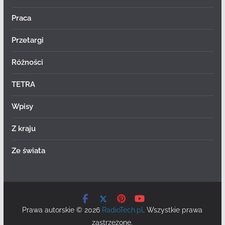
Praca
Przetargi
Różności
TETRA
Wpisy
Z kraju
Ze świata
Prawa autorskie © 2026
RadioTech.pl
. Wszystkie prawa
zastrzeżone.