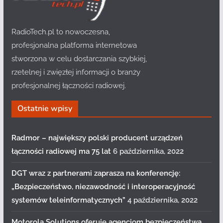
RadioTech.pl to nowoczesna,
profesjonalna platforma internetowa
stworzona w celu dostarczania szybkiej,
rzetelnej i zwięzłej informacji o branży
profesjonalnej łączności radiowej.
Ostatnie wpisy
Radmor – największy polski producent urządzeń
łączności radiowej ma 75 lat
6 października, 2022
DGT wraz z partnerami zaprasza na konferencję:
„Bezpieczeństwo, niezawodność i interoperacyjność
systemów teleinformatycznych”
4 października, 2022
Motorola Solutions oferuje agencjom bezpieczeństwa