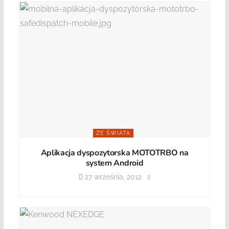
ZE ŚWIATA
Aplikacja dyspozytorska MOTOTRBO na
system Android
27 września, 2012