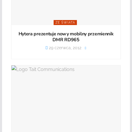
ZE ŚWIATA
Hytera prezentuje nowy mobilny przemiennik
DMR RD965
29 czerwca, 2012