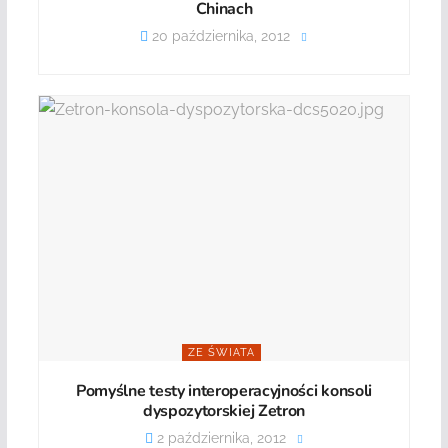
Chinach
20 października, 2012
ZE ŚWIATA
Pomyślne testy interoperacyjności konsoli
dyspozytorskiej Zetron
2 października, 2012