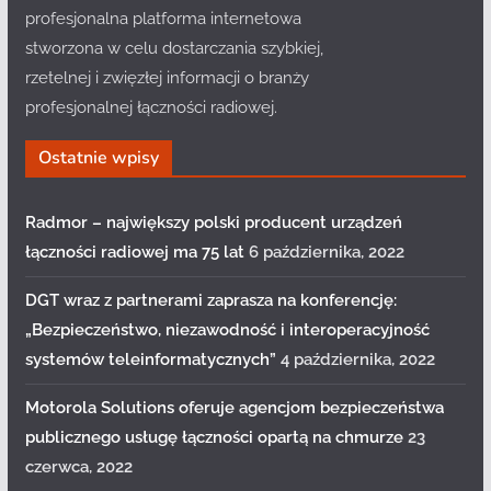
profesjonalna platforma internetowa
stworzona w celu dostarczania szybkiej,
rzetelnej i zwięzłej informacji o branży
profesjonalnej łączności radiowej.
Ostatnie wpisy
Radmor – największy polski producent urządzeń
łączności radiowej ma 75 lat
6 października, 2022
DGT wraz z partnerami zaprasza na konferencję:
„Bezpieczeństwo, niezawodność i interoperacyjność
systemów teleinformatycznych”
4 października, 2022
Motorola Solutions oferuje agencjom bezpieczeństwa
publicznego usługę łączności opartą na chmurze
23
czerwca, 2022