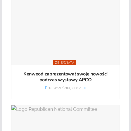
ZE ŚWIATA
Kenwood zaprezentował swoje nowości
podczas wystawy APCO
12 września, 2012