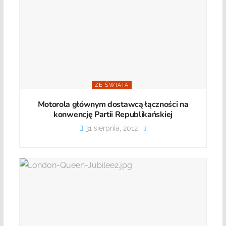
ZE ŚWIATA
Motorola głównym dostawcą łączności na
konwencję Partii Republikańskiej
31 sierpnia, 2012