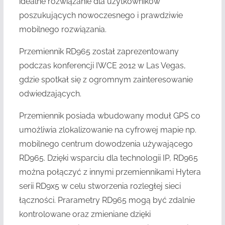
idealne rozwiązanie dla użytkowników
poszukujących nowoczesnego i prawdziwie
mobilnego rozwiązania.
Przemiennik RD965 został zaprezentowany
podczas konferencji IWCE 2012 w Las Vegas,
gdzie spotkał się z ogromnym zainteresowanie
odwiedzających.
Przemiennik posiada wbudowany moduł GPS co
umożliwia zlokalizowanie na cyfrowej mapie np.
mobilnego centrum dowodzenia używającego
RD965. Dzięki wsparciu dla technologii IP, RD965
można połączyć z innymi przemiennikami Hytera
serii RD9x5 w celu stworzenia rozległej sieci
łączności. Prarametry RD965 mogą być zdalnie
kontrolowane oraz zmieniane dzięki