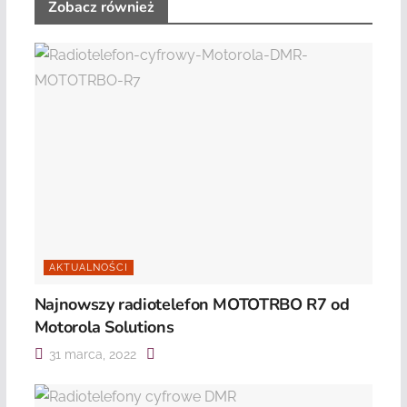
Zobacz również
AKTUALNOŚCI
Najnowszy radiotelefon MOTOTRBO R7 od
Motorola Solutions
31 marca, 2022