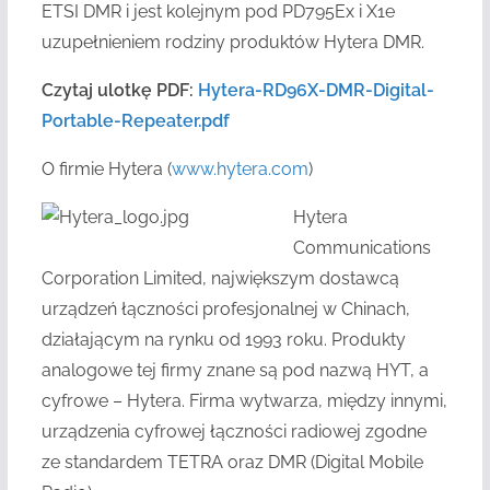
ETSI DMR i jest kolejnym pod PD795Ex i X1e
uzupełnieniem rodziny produktów Hytera DMR.
Czytaj ulotkę PDF:
Hytera-RD96X-DMR-Digital-
Portable-Repeater.pdf
O firmie Hytera (
www.hytera.com
)
Hytera
Communications
Corporation Limited, największym dostawcą
urządzeń łączności profesjonalnej w Chinach,
działającym na rynku od 1993 roku. Produkty
analogowe tej firmy znane są pod nazwą HYT, a
cyfrowe – Hytera. Firma wytwarza, między innymi,
urządzenia cyfrowej łączności radiowej zgodne
ze standardem TETRA oraz DMR (Digital Mobile