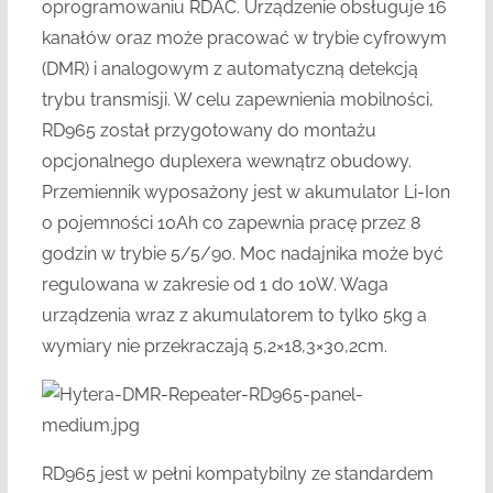
oprogramowaniu RDAC. Urządzenie obsługuje 16
kanałów oraz może pracować w trybie cyfrowym
(DMR) i analogowym z automatyczną detekcją
trybu transmisji. W celu zapewnienia mobilności,
RD965 został przygotowany do montażu
opcjonalnego duplexera wewnątrz obudowy.
Przemiennik wyposażony jest w akumulator Li-Ion
o pojemności 10Ah co zapewnia pracę przez 8
godzin w trybie 5/5/90. Moc nadajnika może być
regulowana w zakresie od 1 do 10W. Waga
urządzenia wraz z akumulatorem to tylko 5kg a
wymiary nie przekraczają 5,2×18,3×30,2cm.
RD965 jest w pełni kompatybilny ze standardem