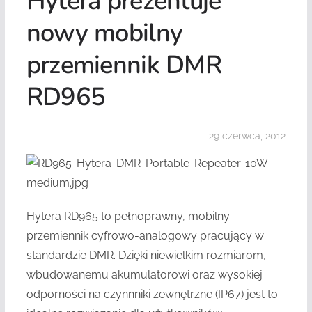
Hytera prezentuje
nowy mobilny
przemiennik DMR
RD965
29 czerwca, 2012
Hytera RD965 to pełnoprawny, mobilny
przemiennik cyfrowo-analogowy pracujący w
standardzie DMR. Dzięki niewielkim rozmiarom,
wbudowanemu akumulatorowi oraz wysokiej
odporności na czynnniki zewnętrzne (IP67) jest to