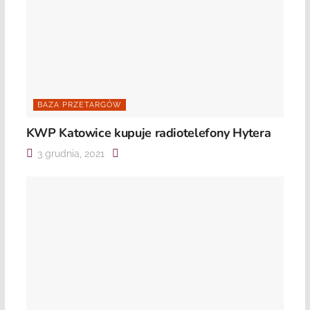
BAZA PRZETARGÓW
KWP Katowice kupuje radiotelefony Hytera
3 grudnia, 2021