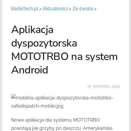
RadioTech.pl
>
Aktualności
>
Ze świata
>
Aplikacja
dyspozytorska
MOTOTRBO na system
Android
27 września, 2012
Nowe aplikacje dla systemu MOTOTRBO
powstają jak grzyby po deszczu. Amerykańska