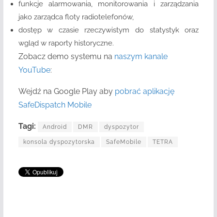
funkcje alarmowania, monitorowania i zarządzania
jako zarządca floty radiotelefonów,
dostęp w czasie rzeczywistym do statystyk oraz
wgląd w raporty historyczne.
Zobacz demo systemu na
naszym kanale
YouTube
:
Wejdź na Google Play aby
pobrać aplikację
SafeDispatch Mobile
Tagi:
Android
DMR
dyspozytor
konsola dyspozytorska
SafeMobile
TETRA