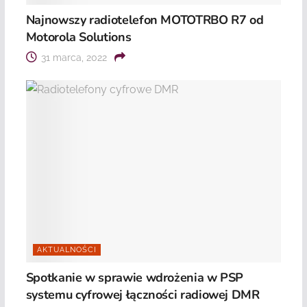
Najnowszy radiotelefon MOTOTRBO R7 od
Motorola Solutions
31 marca, 2022
AKTUALNOŚCI
Spotkanie w sprawie wdrożenia w PSP
systemu cyfrowej łączności radiowej DMR