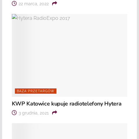
22 marca, 2022
BAZA PRZETARGÓW
KWP Katowice kupuje radiotelefony Hytera
3 grudnia, 2021