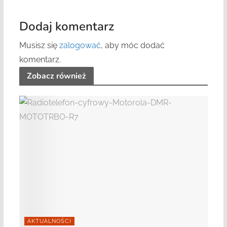
Dodaj komentarz
Musisz się
zalogować
, aby móc dodać
komentarz.
Zobacz również
AKTUALNOŚCI