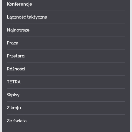
Konferencje
Łączność taktyczna
Najnowsze
Praca
Przetargi
Różności
TETRA
Wpisy
Z kraju
Ze świata