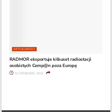
AKTUALNOŚCI
RADMOR eksportuje kilkuset radiostacji
osobistych Comp@n poza Europę
12 listopada, 2021