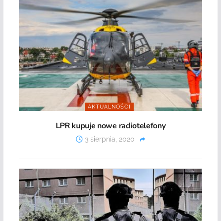
AKTUALNOŚCI
LPR kupuje nowe radiotelefony
3 sierpnia, 2020