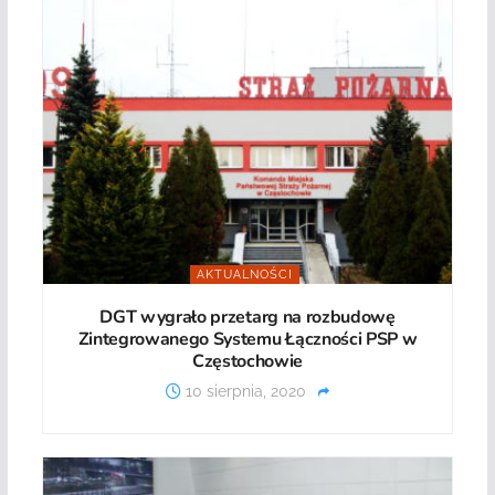
AKTUALNOŚCI
DGT wygrało przetarg na rozbudowę
Zintegrowanego Systemu Łączności PSP w
Częstochowie
10 sierpnia, 2020