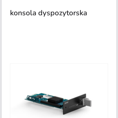
konsola dyspozytorska