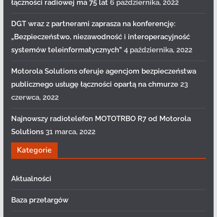
łączności radiowej ma 75 lat
6 października, 2022
DGT wraz z partnerami zaprasza na konferencję:
„Bezpieczeństwo, niezawodność i interoperacyjność
systemów teleinformatycznych”
4 października, 2022
Motorola Solutions oferuje agencjom bezpieczeństwa
publicznego usługę łączności opartą na chmurze
23
czerwca, 2022
Najnowszy radiotelefon MOTOTRBO R7 od Motorola
Solutions
31 marca, 2022
Kategorie
Aktualności
Baza przetargów