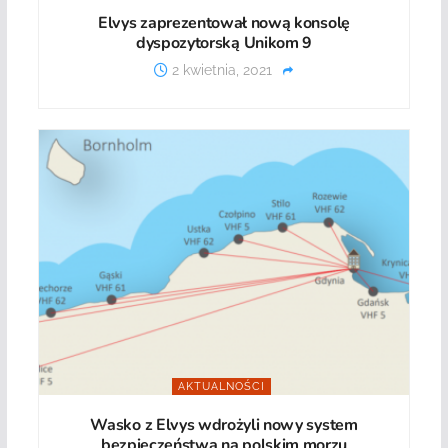
Elvys zaprezentował nową konsolę
dyspozytorską Unikom 9
2 kwietnia, 2021
AKTUALNOŚCI
Wasko z Elvys wdrożyli nowy system
bezpieczeństwa na polskim morzu