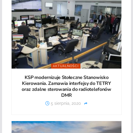
AKTUALNOŚCI
KSP modernizuje Stołeczne Stanowisko
Kierowania. Zamawia interfejsy do TETRY
oraz zdalne sterowania do radiotelefonów
DMR
5 sierpnia, 2020