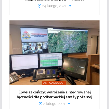
24 lutego, 2021
AKTUALNOŚCI
Elvys zakończył wdrożenie zintegrowanej
łączności dla podkarpackiej straży pożarnej
2 lutego, 2021