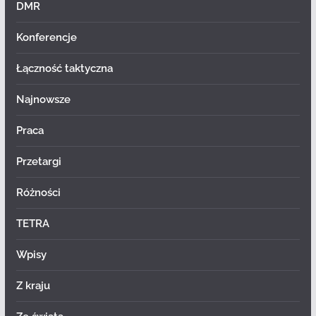
DMR
Konferencje
Łączność taktyczna
Najnowsze
Praca
Przetargi
Różności
TETRA
Wpisy
Z kraju