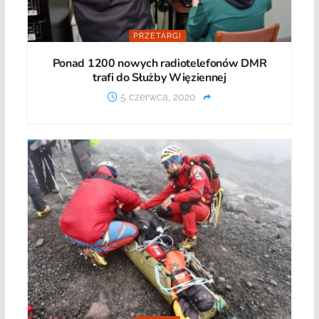
PRZETARGI
Ponad 1200 nowych radiotelefonów DMR
trafi do Służby Więziennej
5 czerwca, 2020