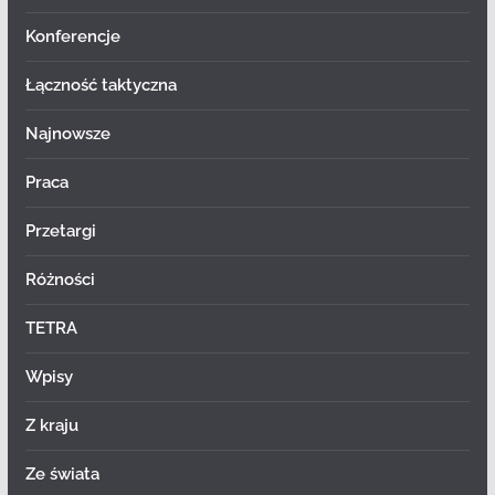
Konferencje
Łączność taktyczna
Najnowsze
Praca
Przetargi
Różności
TETRA
Wpisy
Z kraju
Ze świata