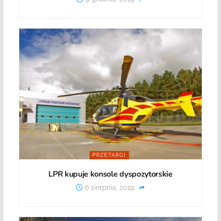
PRZETARGI
LPR kupuje konsole dyspozytorskie
6 sierpnia, 2019