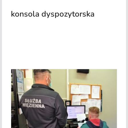
konsola dyspozytorska