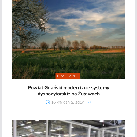
PRZETARGI
Powiat Gdański modernizuje systemy
dyspozytorskie na Żuławach
16 kwietnia, 2019