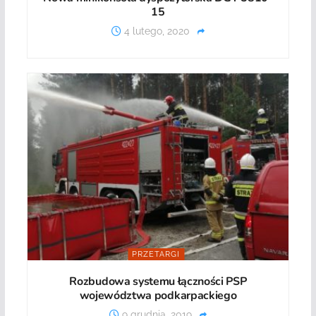
15
4 lutego, 2020
PRZETARGI
Rozbudowa systemu łączności PSP
województwa podkarpackiego
9 grudnia, 2019