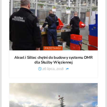
PRZETARGI
Aksel i Siltec chętni do budowy systemu DMR
dla Służby Więziennej
26 lipca, 2018