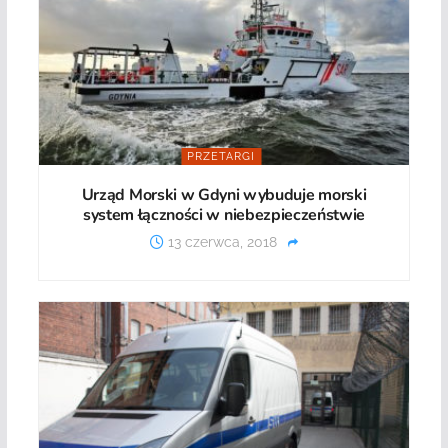
PRZETARGI
Urząd Morski w Gdyni wybuduje morski
system łączności w niebezpieczeństwie
13 czerwca, 2018