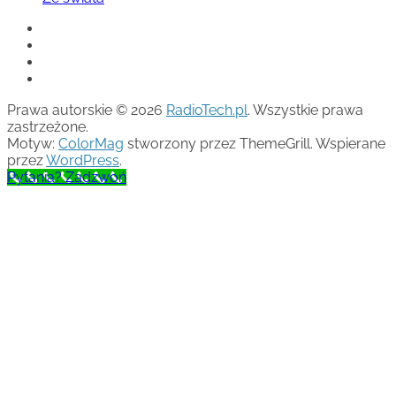
Prawa autorskie © 2026
RadioTech.pl
. Wszystkie prawa
zastrzeżone.
Motyw:
ColorMag
stworzony przez ThemeGrill. Wspierane
przez
WordPress
.
Pytania? Zadzwoń