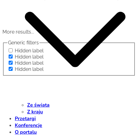
More results...
Generic filters
Hidden label
Hidden label
Hidden label
Hidden label
Ze świata
Z kraju
Przetargi
Konferencje
O portalu