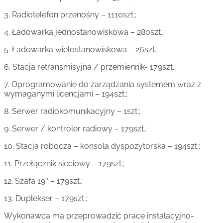
3. Radiotelefon przenośny – 1110szt.;
4. Ładowarka jednostanowiskowa – 280szt.;
5. Ładowarka wielostanowiskowa – 26szt.;
6. Stacja retransmisyjna / przemiennik- 179szt.;
7. Oprogramowanie do zarządzania systemem wraz z
wymaganymi licencjami – 194szt.;
8. Serwer radiokomunikacyjny – 1szt.;
9. Serwer / kontroler radiowy – 179szt.;
10. Stacja robocza – konsola dyspozytorska – 194szt.;
11. Przełącznik sieciowy – 179szt.;
12. Szafa 19″ – 179szt.;
13. Duplekser – 179szt.;
Wykonawca ma przeprowadzić prace instalacyjno-