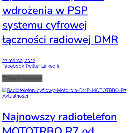
wdrożenia w PSP
systemu cyfrowej
łączności radiowej DMR
22 marca, 2022
Facebook
Twitter
Linked In
Zobacz również
Aktualności
Najnowszy radiotelefon
MOTOTRBO R7 od