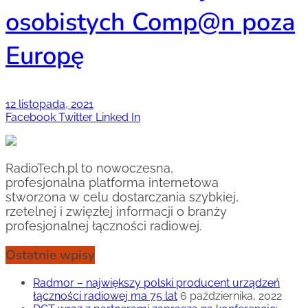
osobistych Comp@n poza
Europę
12 listopada, 2021
Facebook
Twitter
Linked In
RadioTech.pl to nowoczesna,
profesjonalna platforma internetowa
stworzona w celu dostarczania szybkiej,
rzetelnej i zwięzłej informacji o branży
profesjonalnej łączności radiowej.
Ostatnie wpisy
Radmor – największy polski producent urządzeń
łączności radiowej ma 75 lat
6 października, 2022