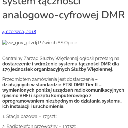
system łączności
analogowo-cyfrowej DMR
4 czerwca, 2018
Centralny Zarząd Służby Więziennej ogłosił przetarg na
dostarczenie i wdrożenie systemu łączności DMR dla
179
jednostek organizacyjnych Służby Więziennej
.
Przedmiotem zamówienia jest dostarczenie –
działających w standardzie ETSI DMR Tier II –
wymienionych poniżej urządzeń radiokomunikacyjnych
(pasmo VHF)
i sprzętu komputerowego z
oprogramowaniem niezbędnym do działania systemu,
ich instalacji i uruchomienia
.
1. Stacja bazowa – 179szt.;
2. Radiotelefon przewoźny – 137szt.;