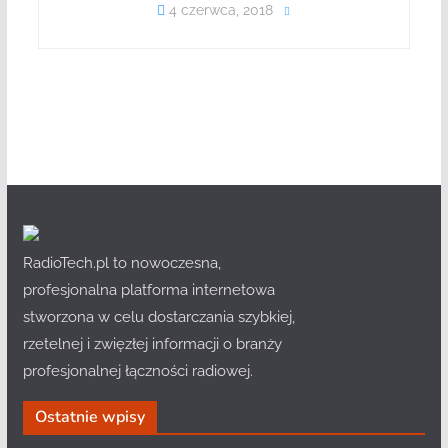
4 czerwca, 2018
RadioTech.pl to nowoczesna,
profesjonalna platforma internetowa
stworzona w celu dostarczania szybkiej,
rzetelnej i zwięzłej informacji o branży
profesjonalnej łączności radiowej.
Ostatnie wpisy