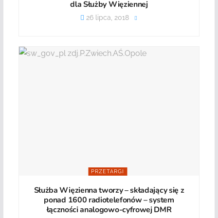
dla Służby Więziennej
26 lipca, 2018
PRZETARGI
Służba Więzienna tworzy – składający się z
ponad 1600 radiotelefonów – system
łączności analogowo-cyfrowej DMR