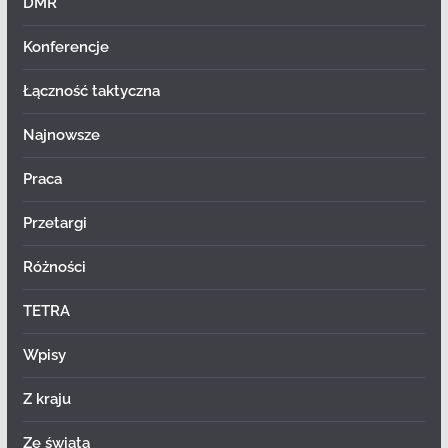
DMR
Konferencje
Łączność taktyczna
Najnowsze
Praca
Przetargi
Różności
TETRA
Wpisy
Z kraju
Ze świata