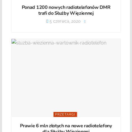
Ponad 1200 nowych radiotelefonów DMR
trafi do Służby Więziennej
5 czerwca, 2020
PRZETARGI
Prawie 6 mln złotych na nowe radiotelefony
dla Służby Więziennej