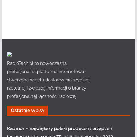
RadioTech.pl to nowoczesna,
profesjonalna platforma internetowa
stworzona w celu dostarczania szybkiej,
rzetelnej i zwięzłej informacji o branży
profesjonalnej łączności radiowej.
Ostatnie wpisy
Radmor – największy polski producent urządzeń
łączności radiowej ma 75 lat
6 października, 2022