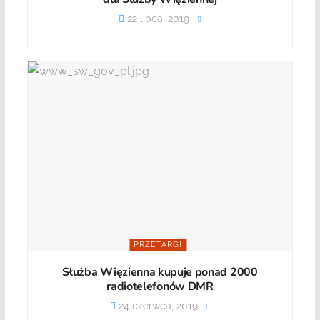
22 lipca, 2019
PRZETARGI
Służba Więzienna kupuje ponad 2000
radiotelefonów DMR
24 czerwca, 2019