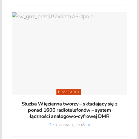
PRZETARGI
Służba Więzienna tworzy – składający się z
ponad 1600 radiotelefonów – system
łączności analogowo-cyfrowej DMR
4 czerwca, 2018