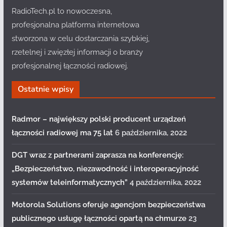
RadioTech.pl to nowoczesna,
profesjonalna platforma internetowa
stworzona w celu dostarczania szybkiej,
rzetelnej i zwięzłej informacji o branży
profesjonalnej łączności radiowej.
Ostatnie wpisy
Radmor – największy polski producent urządzeń
łączności radiowej ma 75 lat
6 października, 2022
DGT wraz z partnerami zaprasza na konferencję:
„Bezpieczeństwo, niezawodność i interoperacyjność
systemów teleinformatycznych”
4 października, 2022
Motorola Solutions oferuje agencjom bezpieczeństwa
publicznego usługę łączności opartą na chmurze
23