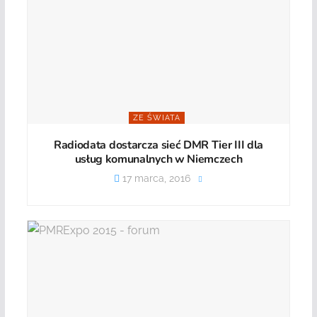
ZE ŚWIATA
Radiodata dostarcza sieć DMR Tier III dla
usług komunalnych w Niemczech
17 marca, 2016