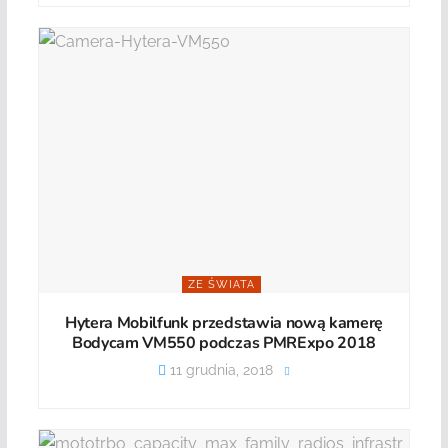
ZE ŚWIATA
Hytera Mobilfunk przedstawia nową kamerę
Bodycam VM550 podczas PMRExpo 2018
11 grudnia, 2018