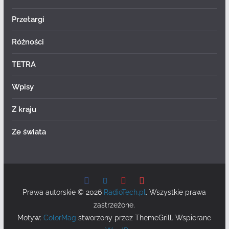
Przetargi
Różności
TETRA
Wpisy
Z kraju
Ze świata
Prawa autorskie © 2026
RadioTech.pl
. Wszystkie prawa
zastrzeżone.
Motyw:
ColorMag
stworzony przez ThemeGrill. Wspierane