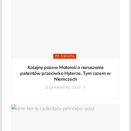
ZE ŚWIATA
Kolejny pozew Motoroli o naruszenie
patentów przeciwko Hyterze. Tym razem w
Niemczech
24 kwietnia, 2017