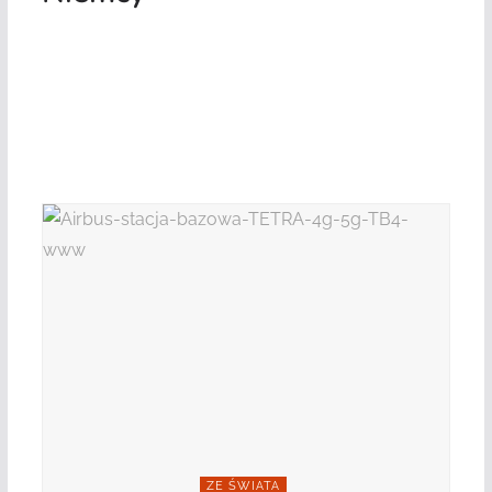
ZE ŚWIATA