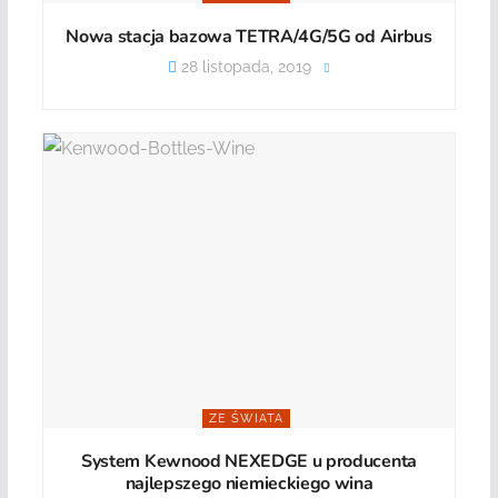
Nowa stacja bazowa TETRA/4G/5G od Airbus
28 listopada, 2019
ZE ŚWIATA
System Kewnood NEXEDGE u producenta
najlepszego niemieckiego wina