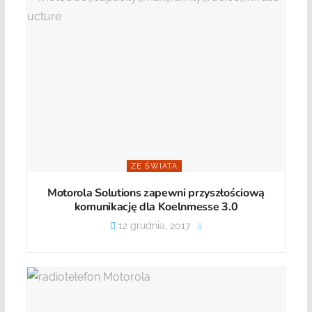
ZE ŚWIATA
Motorola Solutions zapewni przyszłościową
komunikację dla Koelnmesse 3.0
12 grudnia, 2017