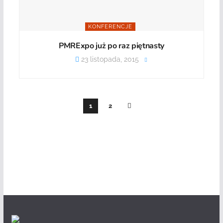
KONFERENCJE
PMRExpo już po raz piętnasty
23 listopada, 2015
1
2