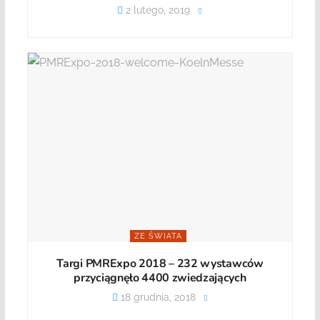
2 lutego, 2019
ZE ŚWIATA
Targi PMRExpo 2018 – 232 wystawców
przyciągnęło 4400 zwiedzających
18 grudnia, 2018