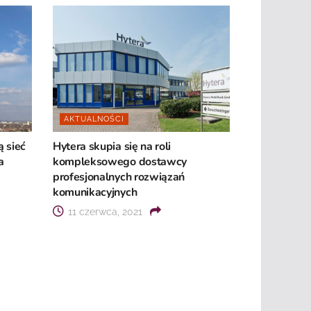
AKTUALNOŚCI
 sieć
Hytera skupia się na roli
a
kompleksowego dostawcy
profesjonalnych rozwiązań
komunikacyjnych
11 czerwca, 2021