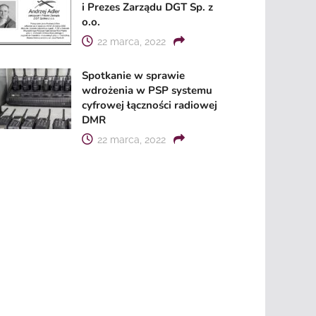
i Prezes Zarządu DGT Sp. z
o.o.
22 marca, 2022
Spotkanie w sprawie
wdrożenia w PSP systemu
cyfrowej łączności radiowej
DMR
22 marca, 2022