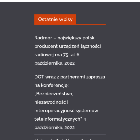
Ostatnie wpisy
Radmor – największy polski
producent urządzeń łączności
radiowej ma 75 lat
6
października, 2022
DGT wraz z partnerami zaprasza
na konferencję:
„Bezpieczeństwo,
niezawodność i
interoperacyjność systemów
teleinformatycznych”
4
października, 2022