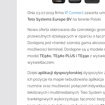
Dnia 03.07.2019 firma
IP Connect
zawarła umo
Telo Systems Europe BV
na terenie Polski.
Nowa oferta skierowana dla szerokiego gron
przewoźnych działających w oparciu o łąc
Dostępna jest również szeroka gama akcesor
możliwości terminali. Dostępne są 4 modele
model
TE580, TE580 PLUS i TE590
z wyświe
wyświetlaczem.
Dzięki
aplikacji dyspozytorskiej
dyspozytor 
ich pozycję na mapie (wbudowana aplikacja
rozmów oraz możliwość połączeń indywidua
tekstowych i multimedialnych. Telo System 
trankingowych wykorzystując łączność bezp