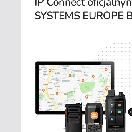
IP Connect oficjaln
SYSTEMS EUROPE 