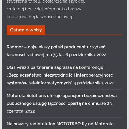
stworzona w celu dostarczania szybkiej,
rzetelnej i zwięzłej informacji o branży
profesjonalnej łączności radiowej.
Ostatnie wpisy
Radmor – największy polski producent urządzeń
łączności radiowej ma 75 lat
6 października, 2022
DGT wraz z partnerami zaprasza na konferencję:
„Bezpieczeństwo, niezawodność i interoperacyjność
systemów teleinformatycznych”
4 października, 2022
Motorola Solutions oferuje agencjom bezpieczeństwa
publicznego usługę łączności opartą na chmurze
23
czerwca, 2022
Najnowszy radiotelefon MOTOTRBO R7 od Motorola