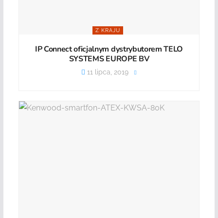
Z KRAJU
IP Connect oficjalnym dystrybutorem TELO
SYSTEMS EUROPE BV
11 lipca, 2019