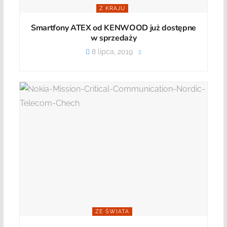
Z KRAJU
Smartfony ATEX od KENWOOD już dostępne
w sprzedaży
8 lipca, 2019
ZE ŚWIATA