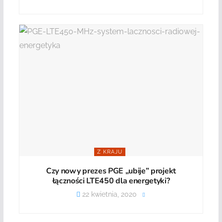
Z KRAJU
Czy nowy prezes PGE „ubije” projekt
łączności LTE450 dla energetyki?
22 kwietnia, 2020