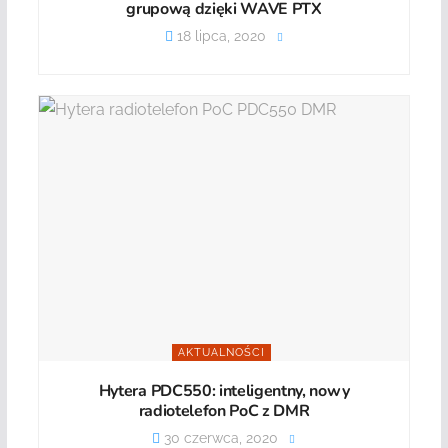
grupową dzięki WAVE PTX
18 lipca, 2020
AKTUALNOŚCI
Hytera PDC550: inteligentny, nowy
radiotelefon PoC z DMR
30 czerwca, 2020