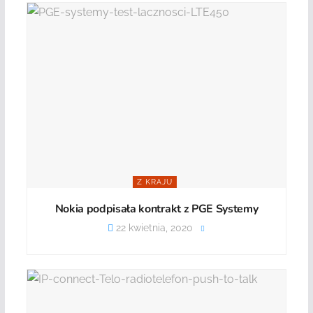
Z KRAJU
Nokia podpisała kontrakt z PGE Systemy
22 kwietnia, 2020