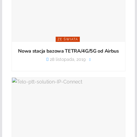
ZE ŚWIATA
Nowa stacja bazowa TETRA/4G/5G od Airbus
28 listopada, 2019