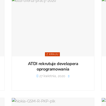
Z KRAJU
ATDI rekrutuje developera
oprogramowania
27 kwietnia, 2020