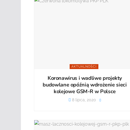
AKTUALNOŚCI
Koronawirus i wadliwe projekty
budowlane opóźnią wdrożenie sieci
kolejowe GSM-R w Polsce
8 lipca, 2020