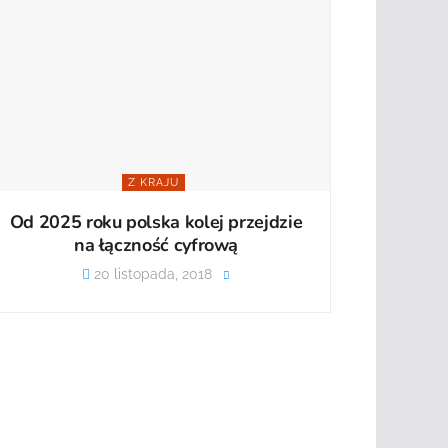
Z KRAJU
Od 2025 roku polska kolej przejdzie
na łączność cyfrową
20 listopada, 2018