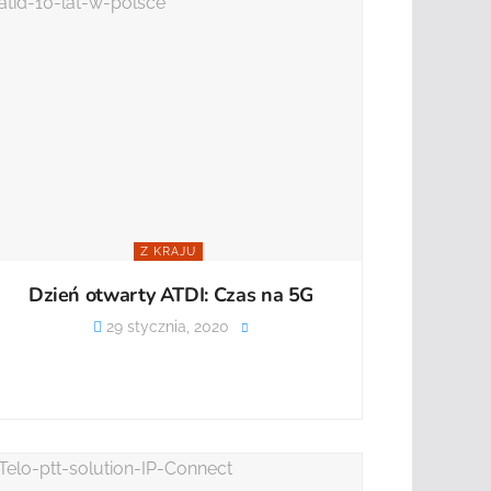
Z KRAJU
Dzień otwarty ATDI: Czas na 5G
29 stycznia, 2020