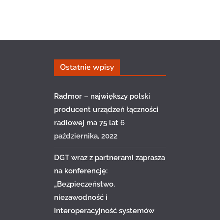
Ostatnie wpisy
Radmor – największy polski
producent urządzeń łączności
radiowej ma 75 lat
6
października, 2022
DGT wraz z partnerami zaprasza
na konferencję:
„Bezpieczeństwo,
niezawodność i
interoperacyjność systemów