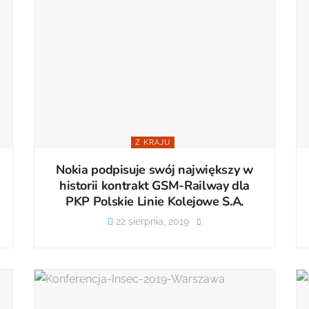
Z KRAJU
Nokia podpisuje swój największy w
historii kontrakt GSM-Railway dla
PKP Polskie Linie Kolejowe S.A.
22 sierpnia, 2019