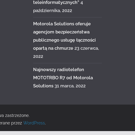
teleinformatycznych”
4
października, 2022
Motorola Solutions oferuje
agencjom bezpieczeństwa
publicznego usługę łączności
opartą na chmurze
23 czerwca,
2022
Najnowszy radiotelefon
MOTOTRBO R7 od Motorola
Solutions
31 marca, 2022
wa zastrzeżone.
erane przez
WordPress
.