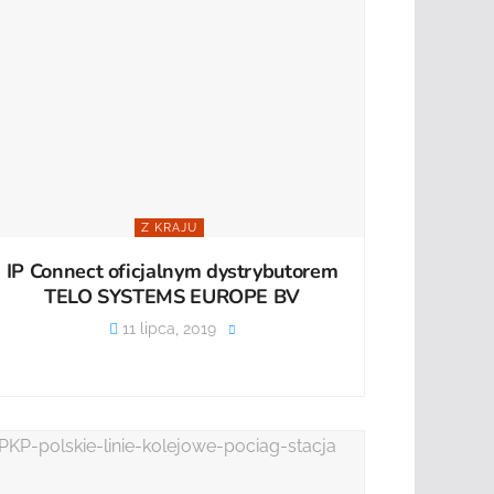
Z KRAJU
IP Connect oficjalnym dystrybutorem
TELO SYSTEMS EUROPE BV
11 lipca, 2019