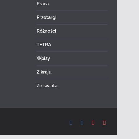
Praca
Przetargi
Różności
TETRA
Wpisy
Z kraju
Ze świata