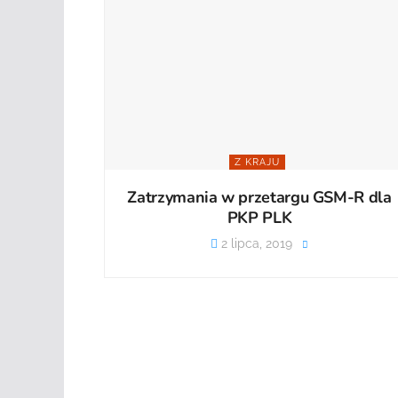
Z KRAJU
Zatrzymania w przetargu GSM-R dla
PKP PLK
2 lipca, 2019