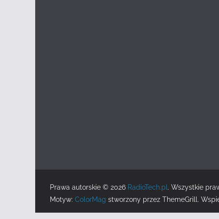
Prawa autorskie © 2026
RadioTech.pl
. Wszystkie pra
Motyw:
ColorMag
stworzony przez ThemeGrill. Wspi