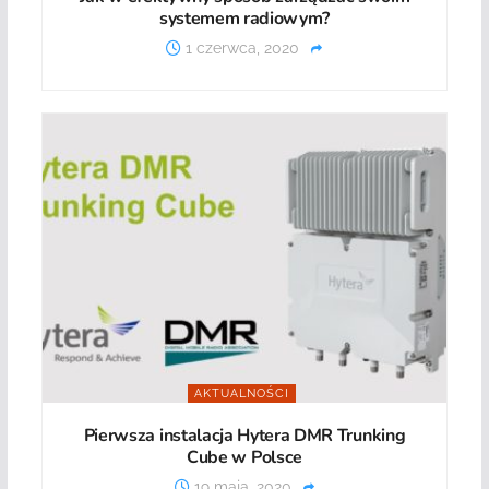
systemem radiowym?
1 czerwca, 2020
AKTUALNOŚCI
Pierwsza instalacja Hytera DMR Trunking
Cube w Polsce
19 maja, 2020