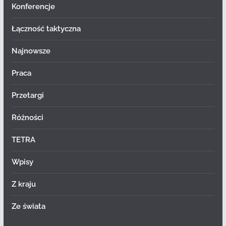
Konferencje
Łączność taktyczna
Najnowsze
Praca
Przetargi
Różności
TETRA
Wpisy
Z kraju
Ze świata