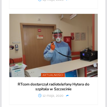
AKTUALNOŚCI
RTcom dostarczył radiotelefony Hytera do
szpitala w Szczecinie
12 maja, 2020