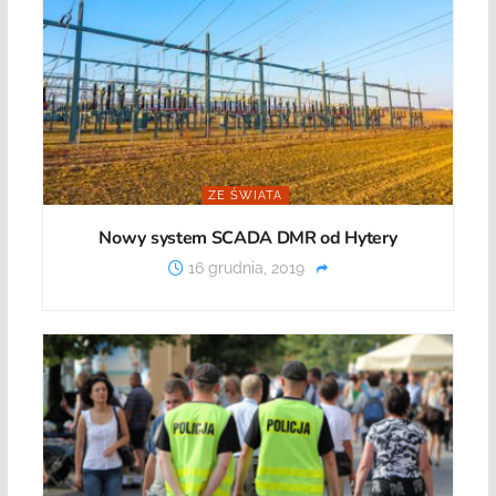
ZE ŚWIATA
Nowy system SCADA DMR od Hytery
16 grudnia, 2019