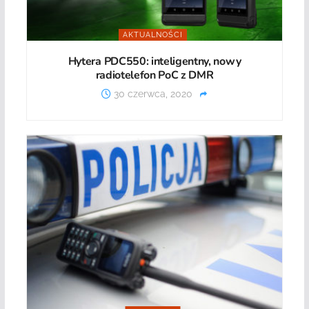
AKTUALNOŚCI
Hytera PDC550: inteligentny, nowy
radiotelefon PoC z DMR
30 czerwca, 2020