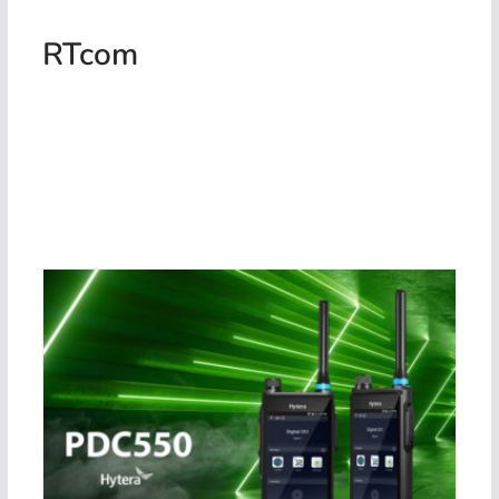
RTcom