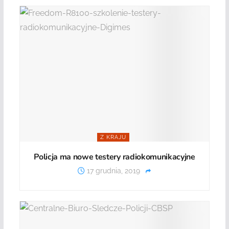
Z KRAJU
Policja ma nowe testery radiokomunikacyjne
17 grudnia, 2019