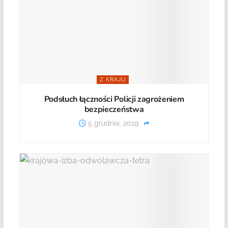
Z KRAJU
Podsłuch łączności Policji zagrożeniem
bezpieczeństwa
5 grudnia, 2019