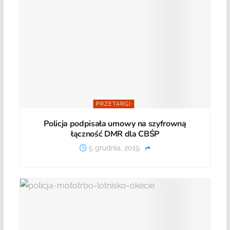
PRZETARGI
Policja podpisała umowy na szyfrowną
łączność DMR dla CBŚP
5 grudnia, 2019