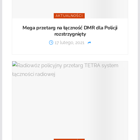
AKTUALNOŚCI
Mega przetarg na łączność DMR dla Policji
rozstrzygnięty
17 lutego, 2021