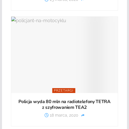
PRZETARGI
Policja wyda 80 mln na radiotelefony TETRA
z szyfrowaniem TEA2
18 marca, 2020