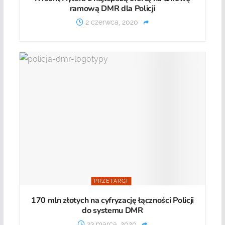
ramową DMR dla Policji
2 czerwca, 2020
PRZETARGI
170 mln złotych na cyfryzację łączności Policji
do systemu DMR
23 marca, 2020