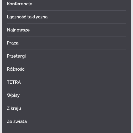
Konferencje
Łączność taktyczna
Najnowsze
Praca
Przetargi
Różności
TETRA
Wpisy
Z kraju
Ze świata