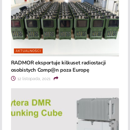
AKTUALNOŚCI
RADMOR eksportuje kilkuset radiostacji
osobistych Comp@n poza Europę
12 listopada, 2021