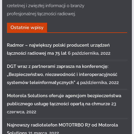
rzetelnej i zwięzłej informacji o branży
profesjonalnej łączności radiowej.
Ostatnie wpisy
Radmor – największy polski producent urządzeń
łączności radiowej ma 75 lat
6 października, 2022
DGT wraz z partnerami zaprasza na konferencję:
„Bezpieczeństwo, niezawodność i interoperacyjność
systemów teleinformatycznych”
4 października, 2022
Motorola Solutions oferuje agencjom bezpieczeństwa
publicznego usługę łączności opartą na chmurze
23
czerwca, 2022
Najnowszy radiotelefon MOTOTRBO R7 od Motorola
Solutions
31 marca, 2022