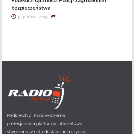
Podsłuch łączności Policji zagrożeniem
bezpieczeństwa
5 grudnia, 2019
RadioTech.pl to nowoczesna,
profesjonalna platforma internetowa
stworzona w celu dostarczania szybkiej,