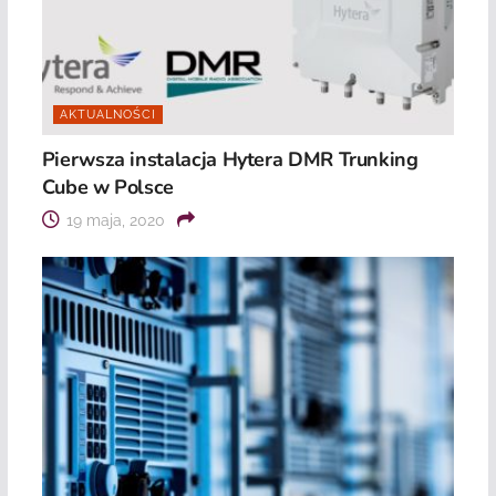
AKTUALNOŚCI
Pierwsza instalacja Hytera DMR Trunking
Cube w Polsce
19 maja, 2020