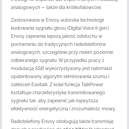
analogowych — także dla krótkofalowców.
Zastosowana w Envoy autorska technologii
kodowania sygnału głosu (Digital Voice II gen.)
Envoy zapewnia lepszą jakość odsłuchu w
porównaniu do tradycyjnych radiotelefonów
analogowych, szczególnie przy niskim poziomie
odbieranego sygnału. W przypadku pracy z
modulacją SSB wykorzystywany jest natomiast
opatentowany algorytm eliminowania szumu i
zakłóceń Easitalk. Z kolei funkcja TalkPower
kształtuje charakterystykę transmitowanego
sygnału tak, aby zapewnić jak najwyższą
efektywność energetyczną i zrozumiałość mowy.
Radiotelefony Envoy obsługują także transmisję