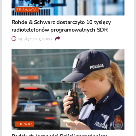
ZE ŚWIATA
Rohde & Schwarz dostarczyło 10 tysięcy
radiotelefonów programowalnych SDR
14 stycznia, 2020
Z KRAJU