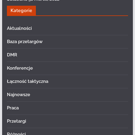
Kategorie
Aktualności
Baza przetargów
DMR
Konferencje
Łączność taktyczna
Najnowsze
Praca
Przetargi
Różności