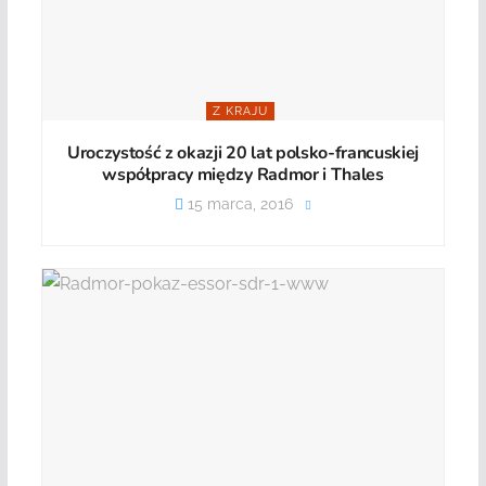
Z KRAJU
Uroczystość z okazji 20 lat polsko-francuskiej
współpracy między Radmor i Thales
15 marca, 2016