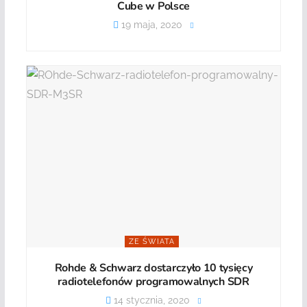
Cube w Polsce
19 maja, 2020
ZE ŚWIATA
Rohde & Schwarz dostarczyło 10 tysięcy
radiotelefonów programowalnych SDR
14 stycznia, 2020