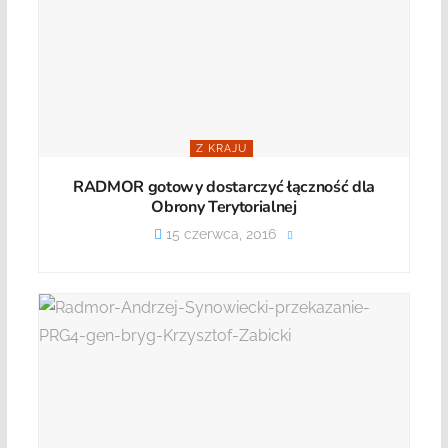
Z KRAJU
RADMOR gotowy dostarczyć łączność dla
Obrony Terytorialnej
15 czerwca, 2016