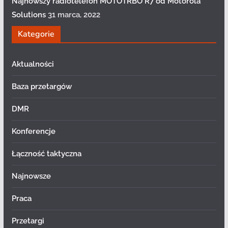
Najnowszy radiotelefon MOTOTRBO R7 od Motorola
Solutions
31 marca, 2022
Kategorie
Aktualności
Baza przetargów
DMR
Konferencje
Łączność taktyczna
Najnowsze
Praca
Przetargi