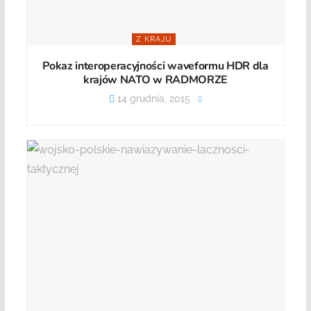
Z KRAJU
Pokaz interoperacyjności waveformu HDR dla
krajów NATO w RADMORZE
14 grudnia, 2015