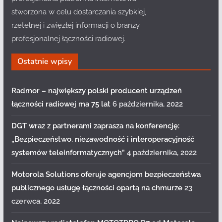
stworzona w celu dostarczania szybkiej,
rzetelnej i zwięzłej informacji o branży
profesjonalnej łączności radiowej.
Ostatnie wpisy
Radmor – największy polski producent urządzeń
łączności radiowej ma 75 lat
6 października, 2022
DGT wraz z partnerami zaprasza na konferencję:
„Bezpieczeństwo, niezawodność i interoperacyjność
systemów teleinformatycznych”
4 października, 2022
Motorola Solutions oferuje agencjom bezpieczeństwa
publicznego usługę łączności opartą na chmurze
23
czerwca, 2022