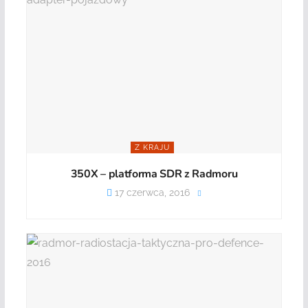
Z KRAJU
350X – platforma SDR z Radmoru
17 czerwca, 2016