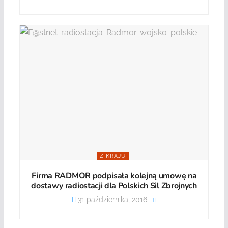
Z KRAJU
Firma RADMOR podpisała kolejną umowę na
dostawy radiostacji dla Polskich Sil Zbrojnych
31 października, 2016