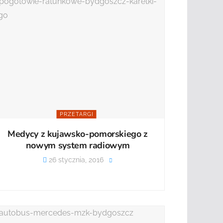
PRZETARGI
Medycy z kujawsko-pomorskiego z
nowym system radiowym
26 stycznia, 2016