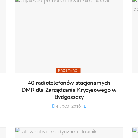
PRZETARGI
40 radiotelefonów stacjonarnych
DMR dla Zarządzania Kryzysowego w
Bydgoszczy
4 lipca, 2016