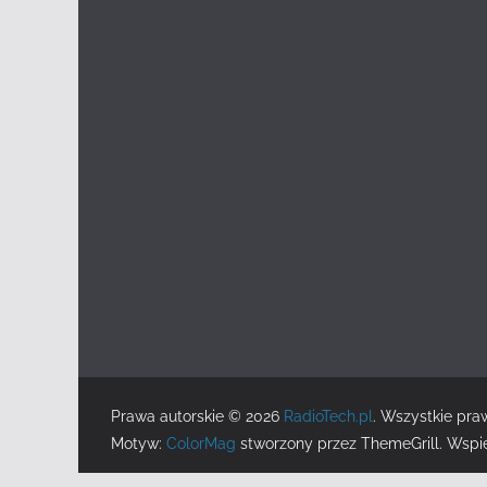
Prawa autorskie © 2026
RadioTech.pl
. Wszystkie pra
Motyw:
ColorMag
stworzony przez ThemeGrill. Wspi