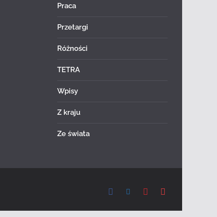
Praca
Przetargi
Różności
TETRA
Wpisy
Z kraju
Ze świata