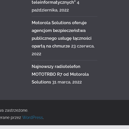
teleinformatycznych”
4
października, 2022
Motorola Solutions oferuje
agencjom bezpieczeństwa
publicznego usługę łączności
opartą na chmurze
23 czerwca,
2022
Najnowszy radiotelefon
MOTOTRBO R7 od Motorola
Solutions
31 marca, 2022
wa zastrzeżone.
erane przez
WordPress
.