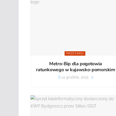
PRZETARGI
Metro-Bip dla pogotowia
ratunkowego w kujawsko-pomorskim
14 grudnia, 2015