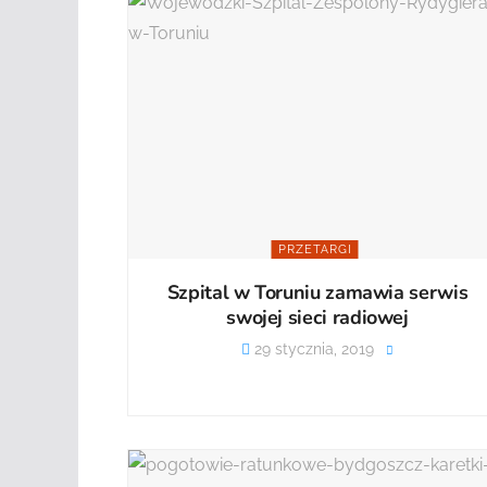
PRZETARGI
Szpital w Toruniu zamawia serwis
swojej sieci radiowej
29 stycznia, 2019