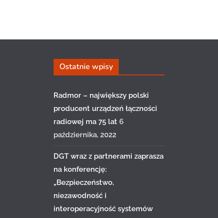
Ostatnie wpisy
Radmor – największy polski
producent urządzeń łączności
radiowej ma 75 lat
6
października, 2022
DGT wraz z partnerami zaprasza
na konferencję:
„Bezpieczeństwo,
niezawodność i
interoperacyjność systemów