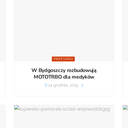
PRZETARGI
W Bydgoszczy rozbudowują
MOTOTRBO dla medyków
14 grudnia, 2015