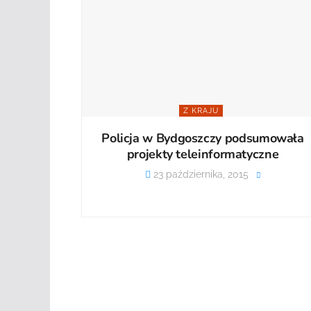
Z KRAJU
Policja w Bydgoszczy podsumowała
projekty teleinformatyczne
23 października, 2015