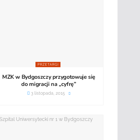
PRZETARGI
MZK w Bydgoszczy przygotowuje się
do migracji na „cyfrę”
3 listopada, 2015