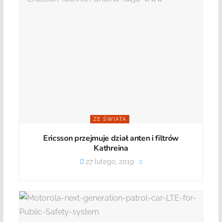
ZE ŚWIATA
Ericsson przejmuje dział anten i filtrów
Kathreina
27 lutego, 2019