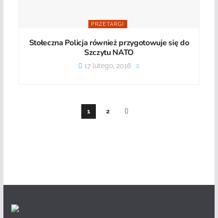
PRZETARGI
Stołeczna Policja również przygotowuje się do
Szczytu NATO
17 lutego, 2016
1
2