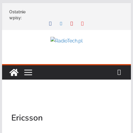
Przejdź
Ostatnie
do
wpisy:
treści
Ericsson