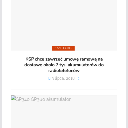
PRZETARGI
KSP chce zawrzeć umowę ramową na
dostawę około 7 tys. akumulatorów do
radiotelefonów
3 lipca, 2018