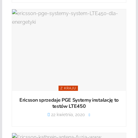
Z KRAJU
Ericsson sprzedaje PGE Systemy instalację to
testów LTE450
22 kwietnia, 2020