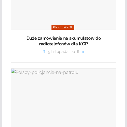
PRZETARGI
Duże zamówienie na akumulatory do
radiotelefonów dla KGP
15 listopada, 2016