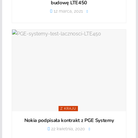
budowę LTE450
12 marca, 2021
Z KRAJU
Nokia podpisała kontrakt z PGE Systemy
22 kwietnia, 2020