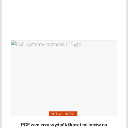
AKTUALNOŚCI
PGE zamierza wydać kilkaset milionów na