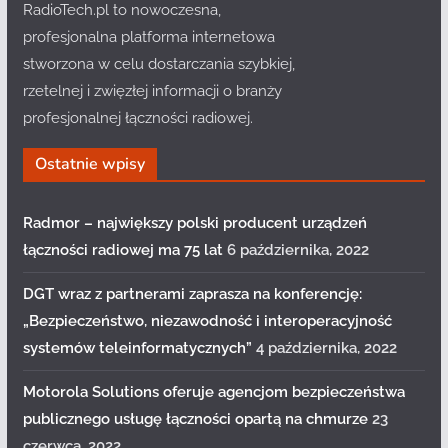
RadioTech.pl to nowoczesna,
profesjonalna platforma internetowa
stworzona w celu dostarczania szybkiej,
rzetelnej i zwięzłej informacji o branży
profesjonalnej łączności radiowej.
Ostatnie wpisy
Radmor – największy polski producent urządzeń
łączności radiowej ma 75 lat
6 października, 2022
DGT wraz z partnerami zaprasza na konferencję:
„Bezpieczeństwo, niezawodność i interoperacyjność
systemów teleinformatycznych”
4 października, 2022
Motorola Solutions oferuje agencjom bezpieczeństwa
publicznego usługę łączności opartą na chmurze
23
czerwca, 2022