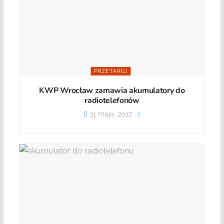
PRZETARGI
KWP Wrocław zamawia akumulatory do
radiotelefonów
31 maja, 2017