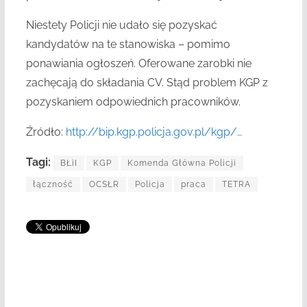
Niestety Policji nie udało się pozyskać
kandydatów na te stanowiska – pomimo
ponawiania ogłoszeń. Oferowane zarobki nie
zachęcają do składania CV. Stąd problem KGP z
pozyskaniem odpowiednich pracowników.
Źródło:
http://bip.kgp.policja.gov.pl/kgp/…
Tagi:
BŁiI
KGP
Komenda Główna Policji
łączność
OCSŁR
Policja
praca
TETRA