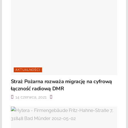
AKTUALNOŚCI
Straż Pożarna rozważa migrację na cyfrową
łączność radiową DMR
14 czerwca, 2021