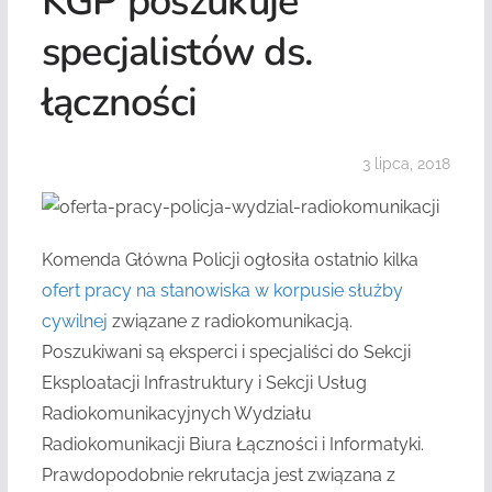
KGP poszukuje
specjalistów ds.
łączności
3 lipca, 2018
Komenda Główna Policji ogłosiła ostatnio kilka
ofert pracy na stanowiska w korpusie służby
cywilnej
związane z radiokomunikacją.
Poszukiwani są eksperci i specjaliści do Sekcji
Eksploatacji Infrastruktury i Sekcji Usług
Radiokomunikacyjnych Wydziału
Radiokomunikacji Biura Łączności i Informatyki.
Prawdopodobnie rekrutacja jest związana z