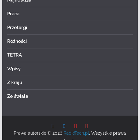
Najnowsze
Praca
Przetargi
Różności
TETRA
Wpisy
Z kraju
Ze świata
Prawa autorskie © 2026
RadioTech.pl
. Wszystkie prawa