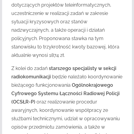
dotyczących projektów teleinformatycznych,
uczestniczenie w realizacji zadań w zakresie
sytuacji kryzysowych oraz stanów
nadzwyczajnych, a także operacji i działań
policyjnych. Proponowana stawka na tym
stanowisku to trzykrotność kwoty bazowej, która
aktualnie wynosi 1874 zł.
Z kolei do zadań
starszego specjalisty w sekcji
radiokomunikacji
będzie należało koordynowanie
bieżącego funkcjonowania
Ogólnokrajowego
Cyfrowego Systemu Łączności Radiowej Policji
(OCSŁR-P)
oraz realizowanie procedur
awaryjnych, koordynowanie współpracy ze
służbami technicznymi, udział w opracowywaniu
opisów przedmiotu zamówienia, a także w