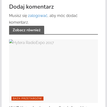
Dodaj komentarz
Musisz się
zalogować
, aby móc dodać
komentarz.
Zobacz również
BAZA PRZETARGÓW