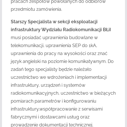
pracach zespołów powołanych do odbiorów
przedmiotu zamówienia.
Starszy Specjalista w sekcji eksploatacji
infrastruktury Wydziału Radiokomunikacji BŁiI
musi posiadać uprawnienia budowlane w
telekomunikacji, uprawnienia SEP do 1kA,
uprawnienia do pracy na wysokości oraz znać
język angielski na poziomie komunikatywnym. Do
zadań tego specjalisty będzie należało
uczestnictwo we wdrożeniach i implementacji
infrastruktury, urządzeń i systemów
radiokomunikacyjnych, uczestnictwo w bieżących
pomiarach parametrów i konfigurowaniu
infrastruktury,współpracowanie z serwisami
fabrycznymi i dostawcami usług oraz
prowadzenie dokumentacji technicznej.