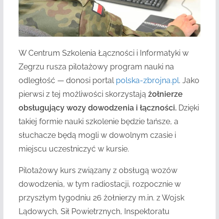
W Centrum Szkolenia Łączności i Informatyki w
Zegrzu rusza pilotażowy program nauki na
odległość — donosi portal
polska-zbrojna.pl
. Jako
pierwsi z tej możliwości skorzystają
żołnierze
obsługujący wozy dowodzenia i łączności.
Dzięki
takiej formie nauki szkolenie będzie tańsze, a
słuchacze będą mogli w dowolnym czasie i
miejscu uczestniczyć w kursie.
Pilotażowy kurs związany z obsługą wozów
dowodzenia, w tym radiostacji, rozpocznie w
przyszłym tygodniu 26 żołnierzy m.in. z Wojsk
Lądowych, Sił Powietrznych, Inspektoratu