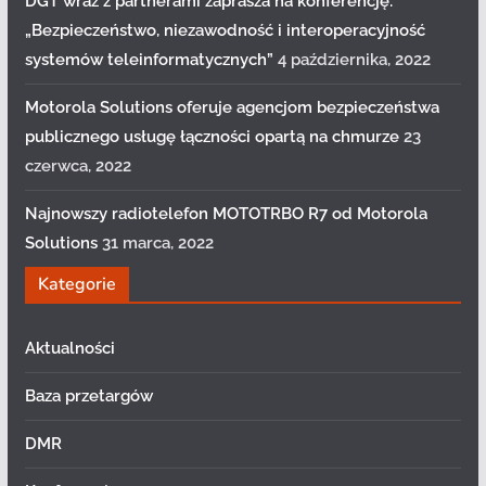
DGT wraz z partnerami zaprasza na konferencję:
„Bezpieczeństwo, niezawodność i interoperacyjność
systemów teleinformatycznych”
4 października, 2022
Motorola Solutions oferuje agencjom bezpieczeństwa
publicznego usługę łączności opartą na chmurze
23
czerwca, 2022
Najnowszy radiotelefon MOTOTRBO R7 od Motorola
Solutions
31 marca, 2022
Kategorie
Aktualności
Baza przetargów
DMR