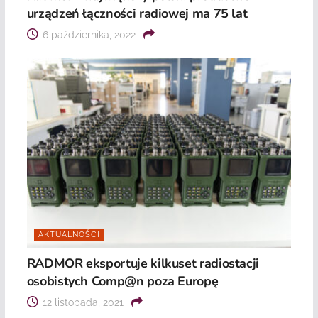
urządzeń łączności radiowej ma 75 lat
6 października, 2022
AKTUALNOŚCI
RADMOR eksportuje kilkuset radiostacji
osobistych Comp@n poza Europę
12 listopada, 2021