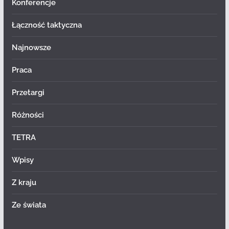
Konferencje
Łączność taktyczna
Najnowsze
Praca
Przetargi
Różności
TETRA
Wpisy
Z kraju
Ze świata