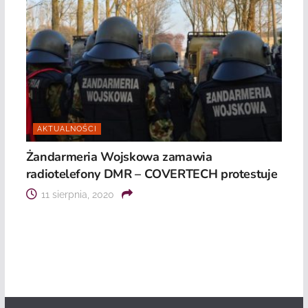
AKTUALNOŚCI
Żandarmeria Wojskowa zamawia
radiotelefony DMR – COVERTECH protestuje
11 sierpnia, 2020