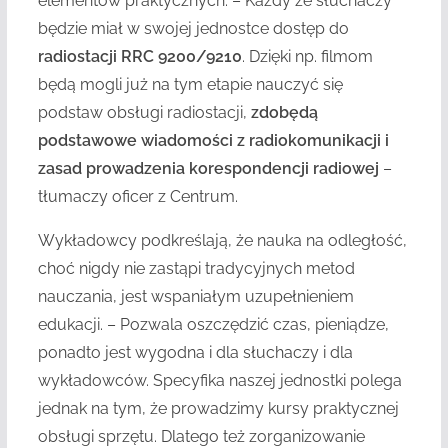
elementów praktycznych. – Każdy ze słuchaczy
będzie miał w swojej jednostce dostęp do
radiostacji RRC 9200/9210
. Dzięki np. filmom
będą mogli już na tym etapie nauczyć się
podstaw obsługi radiostacji,
zdobędą
podstawowe wiadomości z radiokomunikacji i
zasad prowadzenia korespondencji radiowej
–
tłumaczy oficer z Centrum.
Wykładowcy podkreślają, że nauka na odległość,
choć nigdy nie zastąpi tradycyjnych metod
nauczania, jest wspaniałym uzupełnieniem
edukacji. – Pozwala oszczędzić czas, pieniądze,
ponadto jest wygodna i dla słuchaczy i dla
wykładowców. Specyfika naszej jednostki polega
jednak na tym, że prowadzimy kursy praktycznej
obsługi sprzętu. Dlatego też zorganizowanie