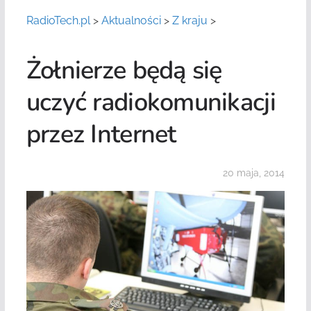
RadioTech.pl
>
Aktualności
>
Z kraju
>
Żołnierze będą się
uczyć radiokomunikacji
przez Internet
20 maja, 2014