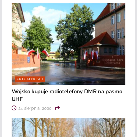
AKTUALNOŚCI
Wojsko kupuje radiotelefony DMR na pasmo
UHF
24 sierpnia, 2020