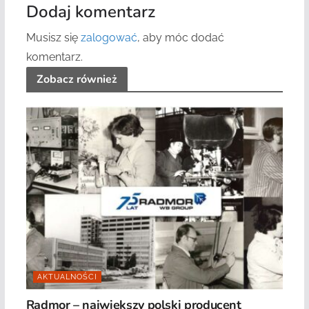
Dodaj komentarz
Musisz się
zalogować
, aby móc dodać
komentarz.
Zobacz również
AKTUALNOŚCI
Radmor – największy polski producent