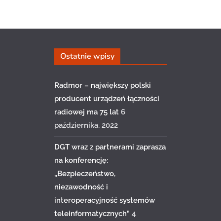
Ostatnie wpisy
Radmor – największy polski
producent urządzeń łączności
radiowej ma 75 lat
6
października, 2022
DGT wraz z partnerami zaprasza
na konferencję:
„Bezpieczeństwo,
niezawodność i
interoperacyjność systemów
teleinformatycznych”
4