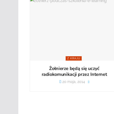
Z KRAJU
Żołnierze będą się uczyć
radiokomunikacji przez Internet
20 maja, 2014