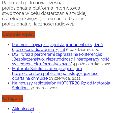
RadioTech.pl to nowoczesna,
profesjonalna platforma internetowa
stworzona w celu dostarczania szybkiej,
rzetelnej i zwięzłej informacji o branży
profesjonalnej łączności radiowej.
Ostatnie wpisy
Radmor – największy polski producent urządzeń
łączności radiowej ma 75 lat
6 października, 2022
DGT wraz z partnerami zaprasza na konferencję:
„Bezpieczeństwo, niezawodność i interoperacyjność
systemów teleinformatycznych”
4 października, 2022
Motorola Solutions oferuje agencjom
bezpieczeństwa publicznego usługę łączności
opartą na chmurze
23 czerwca, 2022
Najnowszy radiotelefon MOTOTRBO R7 od Motorola
Solutions
31 marca, 2022
Kategorie
Aktualności