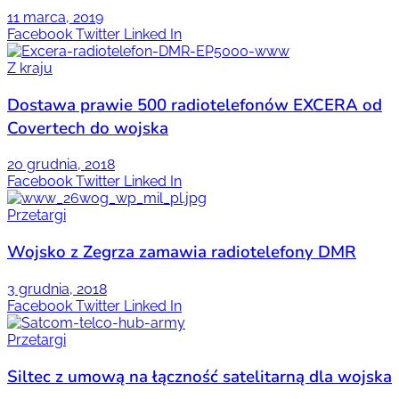
11 marca, 2019
Facebook
Twitter
Linked In
Z kraju
Dostawa prawie 500 radiotelefonów EXCERA od
Covertech do wojska
20 grudnia, 2018
Facebook
Twitter
Linked In
Przetargi
Wojsko z Zegrza zamawia radiotelefony DMR
3 grudnia, 2018
Facebook
Twitter
Linked In
Przetargi
Siltec z umową na łączność satelitarną dla wojska