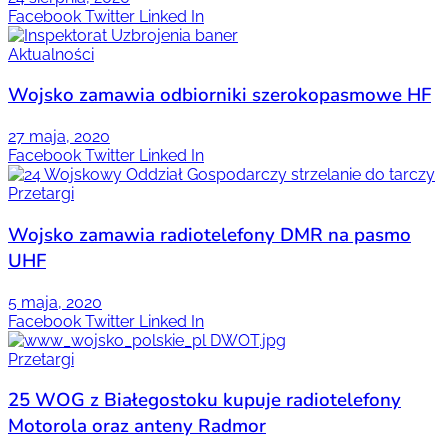
Facebook
Twitter
Linked In
Aktualności
Wojsko zamawia odbiorniki szerokopasmowe HF
27 maja, 2020
Facebook
Twitter
Linked In
Przetargi
Wojsko zamawia radiotelefony DMR na pasmo
UHF
5 maja, 2020
Facebook
Twitter
Linked In
Przetargi
25 WOG z Białegostoku kupuje radiotelefony
Motorola oraz anteny Radmor