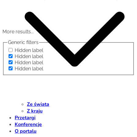
More results...
Generic filters
Hidden label
Hidden label
Hidden label
Hidden label
Ze świata
Z kraju
Przetargi
Konferencje
O portalu