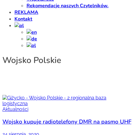
Rekomendacje naszych Czytelników.
REKLAMA
Kontakt
Wojsko Polskie
Aktualności
Wojsko kupuje radiotelefony DMR na pasmo UHF
24 sierpnia, 2020