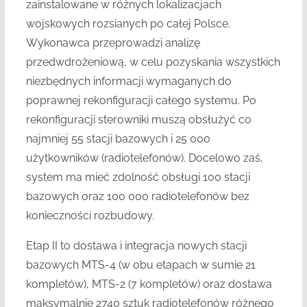
zainstalowane w różnych lokalizacjach
wojskowych rozsianych po całej Polsce.
Wykonawca przeprowadzi analizę
przedwdrożeniową, w celu pozyskania wszystkich
niezbędnych informacji wymaganych do
poprawnej rekonfiguracji całego systemu. Po
rekonfiguracji sterowniki muszą obsłużyć co
najmniej 55 stacji bazowych i 25 000
użytkowników (radiotelefonów). Docelowo zaś,
system ma mieć zdolność obsługi 100 stacji
bazowych oraz 100 000 radiotelefonów bez
konieczności rozbudowy.
Etap II to dostawa i integracja nowych stacji
bazowych MTS-4 (w obu etapach w sumie 21
kompletów), MTS-2 (7 kompletów) oraz dostawa
maksymalnie 2740 sztuk radiotelefonów różnego