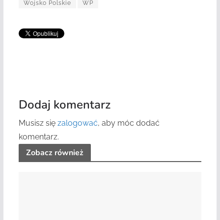
Wojsko Polskie
WP
Dodaj komentarz
Musisz się
zalogować
, aby móc dodać
komentarz.
Zobacz również