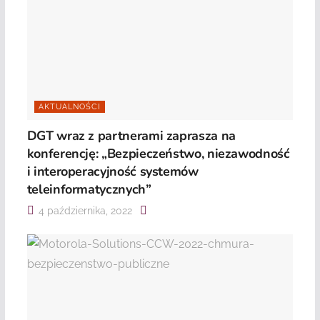
AKTUALNOŚCI
DGT wraz z partnerami zaprasza na
konferencję: „Bezpieczeństwo, niezawodność
i interoperacyjność systemów
teleinformatycznych”
4 października, 2022