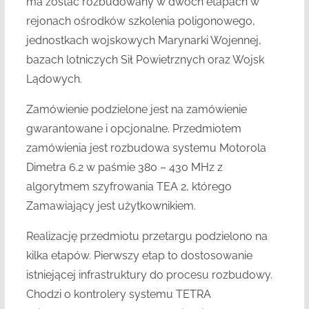
ma zostać rozbudowany w dwóch etapach w
rejonach ośrodków szkolenia poligonowego,
jednostkach wojskowych Marynarki Wojennej,
bazach lotniczych Sił Powietrznych oraz Wojsk
Lądowych.
Zamówienie podzielone jest na zamówienie
gwarantowane i opcjonalne. Przedmiotem
zamówienia jest rozbudowa systemu Motorola
Dimetra 6.2 w paśmie 380 – 430 MHz z
algorytmem szyfrowania TEA 2, którego
Zamawiający jest użytkownikiem.
Realizację przedmiotu przetargu podzielono na
kilka etapów. Pierwszy etap to dostosowanie
istniejącej infrastruktury do procesu rozbudowy.
Chodzi o kontrolery systemu TETRA