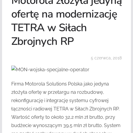
Motorola złożyła jedyną
ofertę na modernizację
TETRA w Siłach
Zbrojnych RP
5 czerwca, 2018
Firma Motorola Solutions Polska jako jedyna
złożyła ofertę w przetargu na rozbudowę,
rekonfigurację i integrację systemu cyfrowej
łączności radiowej TETRA w Siłach Zbrojnych RP.
Wartość oferty to około 32,2 mln zł brutto, przy
budżecie wynoszącym 39,5 mln zł brutto. System