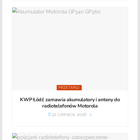
PRZETARGI
KWP Łódź zamawia akumulatory i anteny do
radiotelefonów Motorola
22 czerwca, 2016