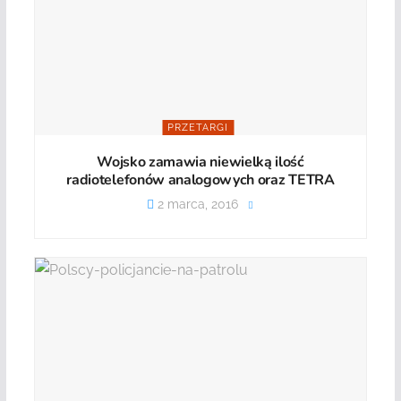
PRZETARGI
Wojsko zamawia niewielką ilość
radiotelefonów analogowych oraz TETRA
2 marca, 2016