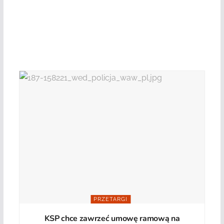
PRZETARGI
KSP chce zawrzeć umowę ramową na