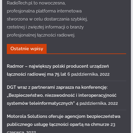
RadioTech.pl to nowoczesna,
profesjonalna platforma internetowa
stworzona w celu dostarczania szybkiej,
rzetelnej i zwięzłej informacji o branży
profesjonalnej łączności radiowej.
Ostatnie wpisy
Radmor – największy polski producent urządzeń
łączności radiowej ma 75 lat
6 października, 2022
DGT wraz z partnerami zaprasza na konferencję:
„Bezpieczeństwo, niezawodność i interoperacyjność
systemów teleinformatycznych”
4 października, 2022
Motorola Solutions oferuje agencjom bezpieczeństwa
publicznego usługę łączności opartą na chmurze
23
czerwca, 2022