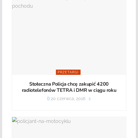
PRZETARGI
Stołeczna Policja chcę zakupić 4200
radiotelefonów TETRA i DMR w ciągu roku
20 czerwca, 2016