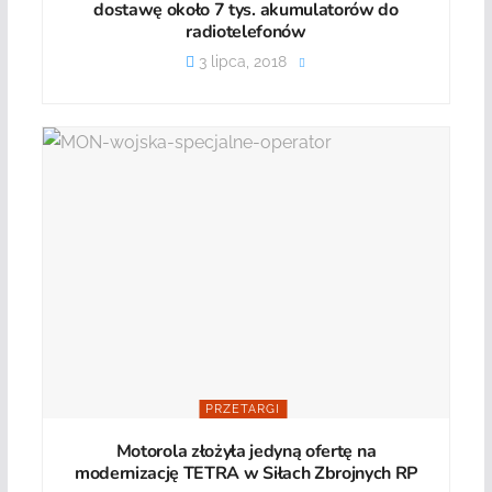
dostawę około 7 tys. akumulatorów do
radiotelefonów
3 lipca, 2018
PRZETARGI
Motorola złożyła jedyną ofertę na
modernizację TETRA w Siłach Zbrojnych RP