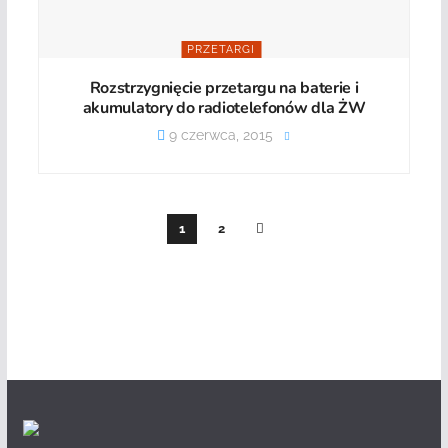
PRZETARGI
Rozstrzygnięcie przetargu na baterie i
akumulatory do radiotelefonów dla ŻW
9 czerwca, 2015
1
2