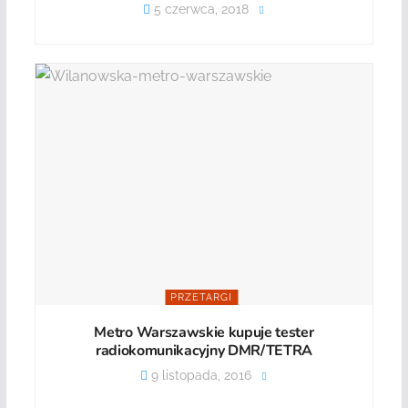
5 czerwca, 2018
PRZETARGI
Metro Warszawskie kupuje tester
radiokomunikacyjny DMR/TETRA
9 listopada, 2016