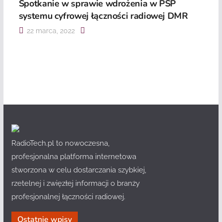
Spotkanie w sprawie wdrożenia w PSP
systemu cyfrowej łączności radiowej DMR
22 marca, 2022
RadioTech.pl to nowoczesna,
profesjonalna platforma internetowa
stworzona w celu dostarczania szybkiej,
rzetelnej i zwięzłej informacji o branży
profesjonalnej łączności radiowej.
Ostatnie wpisy