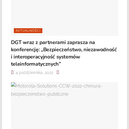
AKTUALNOŚCI
DGT wraz z partnerami zaprasza na
konferencję: „Bezpieczeństwo, niezawodność
i interoperacyjność systemów
teleinformatycznych”
4 października, 2022