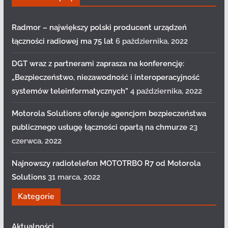
Radmor – największy polski producent urządzeń
łączności radiowej ma 75 lat
6 października, 2022
DGT wraz z partnerami zaprasza na konferencję:
„Bezpieczeństwo, niezawodność i interoperacyjność
systemów teleinformatycznych”
4 października, 2022
Motorola Solutions oferuje agencjom bezpieczeństwa
publicznego usługę łączności opartą na chmurze
23
czerwca, 2022
Najnowszy radiotelefon MOTOTRBO R7 od Motorola
Solutions
31 marca, 2022
Kategorie
Aktualności