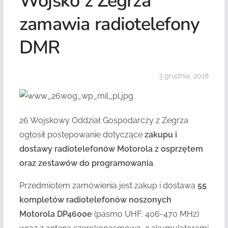
Wojsko z Zegrza
zamawia radiotelefony
DMR
3 grudnia, 2018
26 Wojskowy Oddział Gospodarczy z Zegrza
ogłosił postępowanie dotyczące
zakupu i
dostawy radiotelefonów Motorola z osprzętem
oraz zestawów do programowania
.
Przedmiotem zamówienia jest zakup i dostawa
55
kompletów
radiotelefonów noszonych
Motorola DP4600e
(pasmo UHF: 406-470 MHz)