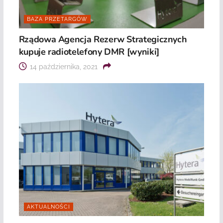
BAZA PRZETARGÓW
Rządowa Agencja Rezerw Strategicznych
kupuje radiotelefony DMR [wyniki]
14 października, 2021
AKTUALNOŚCI