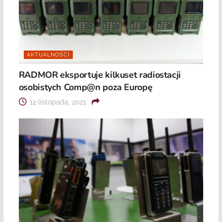
AKTUALNOŚCI
RADMOR eksportuje kilkuset radiostacji
osobistych Comp@n poza Europę
12 listopada, 2021