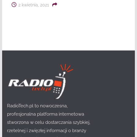
2 kwietnia, 2021
RadioTech.pl to nowoczesna,
profesjonalna platforma internetowa
stworzona w celu dostarczania szybkiej,
rzetelnej i zwięzłej informacji o branży