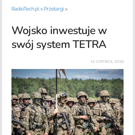
RadioTech.pl
>
Przetargi
>
Wojsko inwestuje w
swój system TETRA
12 czerwca, 2019