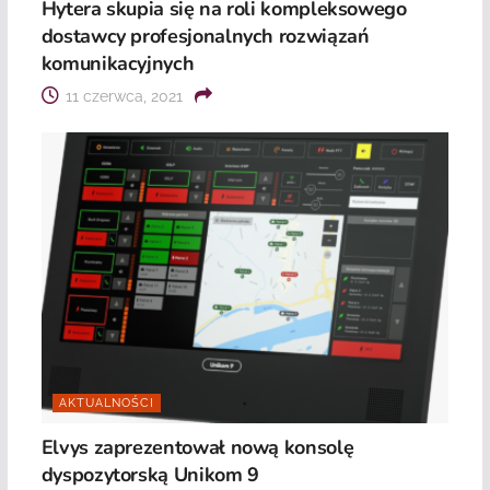
Hytera skupia się na roli kompleksowego
dostawcy profesjonalnych rozwiązań
komunikacyjnych
11 czerwca, 2021
AKTUALNOŚCI
Elvys zaprezentował nową konsolę
dyspozytorską Unikom 9