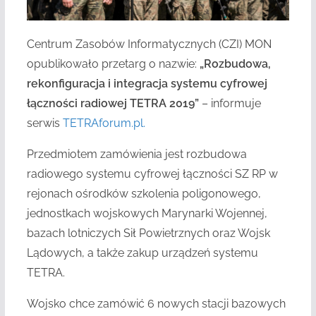
Centrum Zasobów Informatycznych (CZI) MON
opublikowało przetarg o nazwie:
„Rozbudowa,
rekonfiguracja i integracja systemu cyfrowej
łączności radiowej TETRA 2019”
– informuje
serwis
TETRAforum.pl.
Przedmiotem zamówienia jest rozbudowa
radiowego systemu cyfrowej łączności SZ RP w
rejonach ośrodków szkolenia poligonowego,
jednostkach wojskowych Marynarki Wojennej,
bazach lotniczych Sił Powietrznych oraz Wojsk
Lądowych, a także zakup urządzeń systemu
TETRA.
Wojsko chce zamówić 6 nowych stacji bazowych