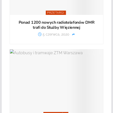
PRZETARGI
Ponad 1200 nowych radiotelefonów DMR
trafi do Służby Więziennej
5 czerwca, 2020