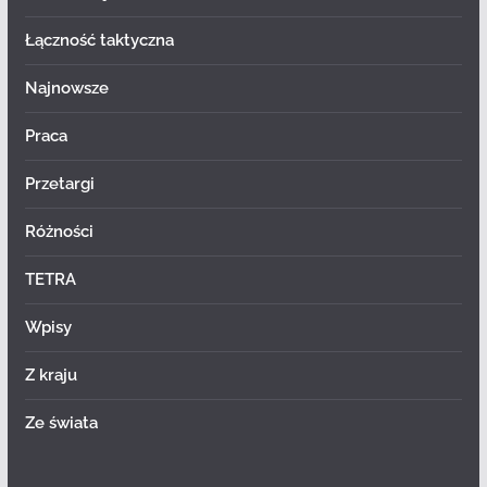
Łączność taktyczna
Najnowsze
Praca
Przetargi
Różności
TETRA
Wpisy
Z kraju
Ze świata