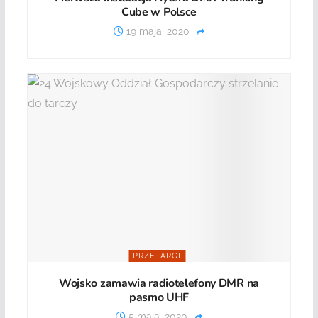
Cube w Polsce
19 maja, 2020
PRZETARGI
Wojsko zamawia radiotelefony DMR na
pasmo UHF
5 maja, 2020