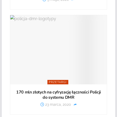
PRZETARGI
170 mln złotych na cyfryzację łączności Policji
do systemu DMR
23 marca, 2020