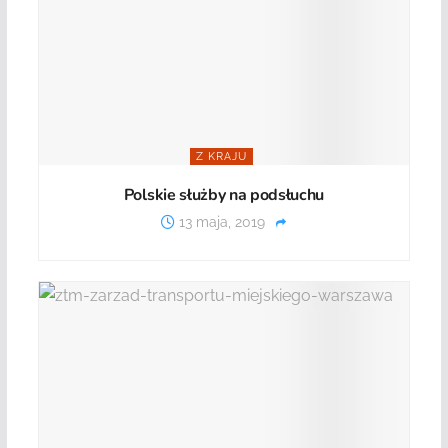
Z KRAJU
Polskie służby na podsłuchu
13 maja, 2019