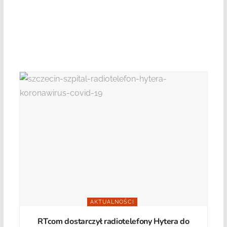
AKTUALNOŚCI
RTcom dostarczył radiotelefony Hytera do