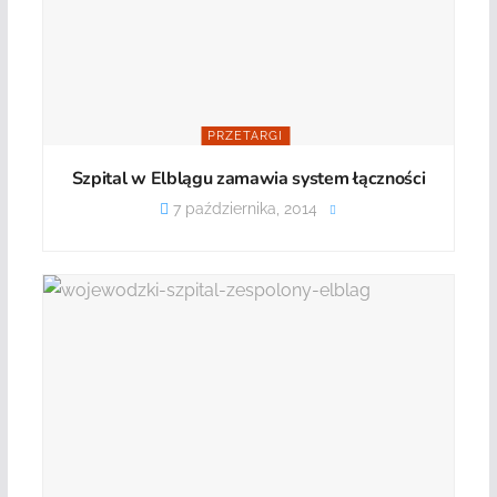
PRZETARGI
Szpital w Elblągu zamawia system łączności
7 października, 2014