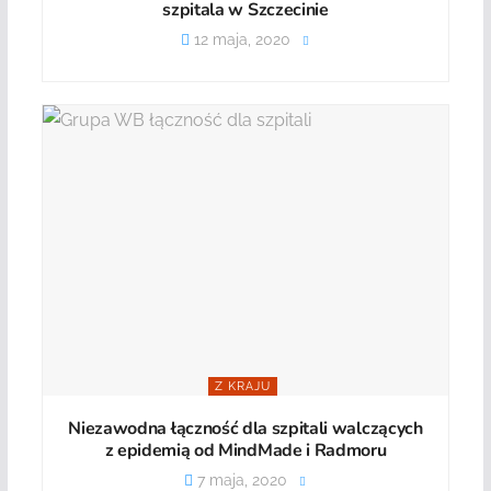
szpitala w Szczecinie
12 maja, 2020
Z KRAJU
Niezawodna łączność dla szpitali walczących
z epidemią od MindMade i Radmoru
7 maja, 2020