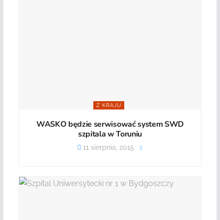
Z KRAJU
WASKO będzie serwisować system SWD
szpitala w Toruniu
11 sierpnia, 2015