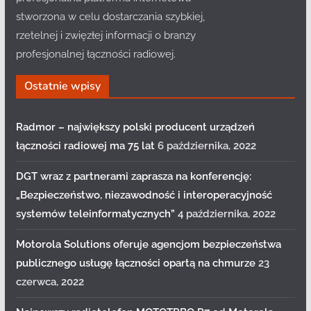
stworzona w celu dostarczania szybkiej,
rzetelnej i zwięzłej informacji o branży
profesjonalnej łączności radiowej.
Ostatnie wpisy
Radmor – największy polski producent urządzeń
łączności radiowej ma 75 lat
6 października, 2022
DGT wraz z partnerami zaprasza na konferencję:
„Bezpieczeństwo, niezawodność i interoperacyjność
systemów teleinformatycznych”
4 października, 2022
Motorola Solutions oferuje agencjom bezpieczeństwa
publicznego usługę łączności opartą na chmurze
23
czerwca, 2022