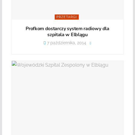
PRZETARGI
Profkom dostarczy system radiowy dla
szpitala w Elblągu
7 października, 2014