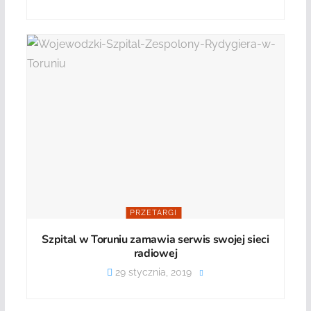
PRZETARGI
Szpital w Toruniu zamawia serwis swojej sieci
radiowej
29 stycznia, 2019