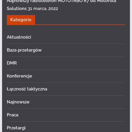
Najnowszy radiotelefon MOTOTRBO R7 od Motorola
Solutions
31 marca, 2022
Kategorie
Aktualności
Baza przetargów
DMR
Konferencje
Łączność taktyczna
Najnowsze
Praca
Przetargi