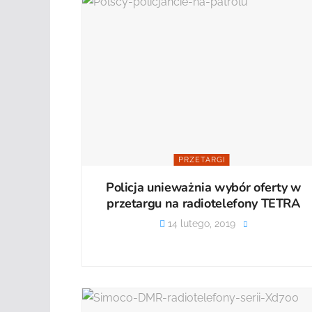
PRZETARGI
Policja unieważnia wybór oferty w
przetargu na radiotelefony TETRA
14 lutego, 2019