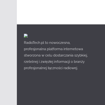
RadioTech.pl to nowoczesna,
profesjonalna platforma internetowa
stworzona w celu dostarczania szybkiej,
rzetelnej i zwięzłej informacji o branży
profesjonalnej łączności radiowej.