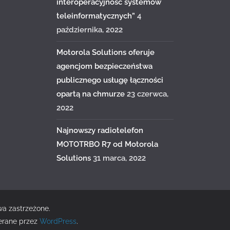
interoperacyjność systemów
teleinformatycznych”
4
października, 2022
Motorola Solutions oferuje
agencjom bezpieczeństwa
publicznego usługę łączności
opartą na chmurze
23 czerwca,
2022
Najnowszy radiotelefon
MOTOTRBO R7 od Motorola
Solutions
31 marca, 2022
wa zastrzeżone.
erane przez
WordPress
.