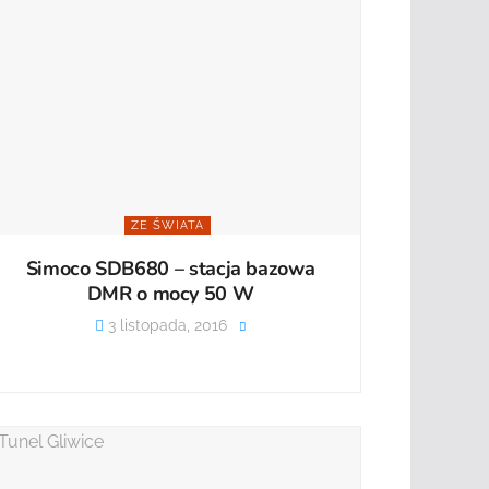
ZE ŚWIATA
Simoco SDB680 – stacja bazowa
DMR o mocy 50 W
3 listopada, 2016