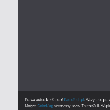
Prawa autorskie © 2026
RadioTech.pl
. Wszystkie pra
Motyw:
ColorMag
stworzony przez ThemeGrill. Wspi