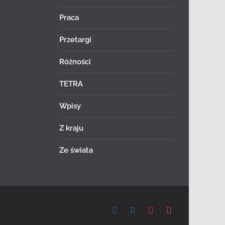
Praca
Przetargi
Różności
TETRA
Wpisy
Z kraju
Ze świata