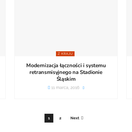
Z KRAJU
Modernizacja łączności i systemu
retransmisyjnego na Stadionie
Śląskim
11 marca, 2016
1
2
Next