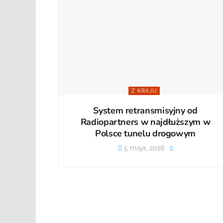
Z KRAJU
System retransmisyjny od
Radiopartners w najdłuższym w
Polsce tunelu drogowym
5 maja, 2016