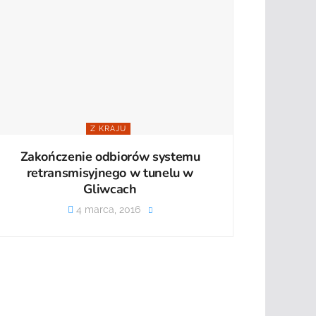
Z KRAJU
Zakończenie odbiorów systemu
retransmisyjnego w tunelu w
Gliwcach
4 marca, 2016