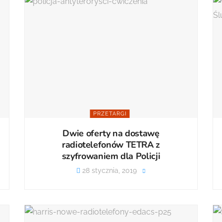
PRZETARGI
Dwie oferty na dostawę
radiotelefonów TETRA z
szyfrowaniem dla Policji
28 stycznia, 2019