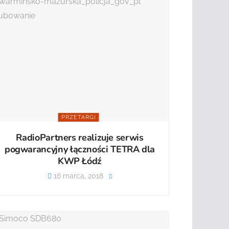
PRZETARGI
RadioPartners realizuje serwis
pogwarancyjny łączności TETRA dla
KWP Łódź
16 marca, 2018